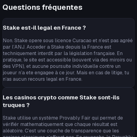
Questions fréquentes
Stake est-il legal en France ?
Non. Stake opere sous licence Curacao et n’est pas agréé
par l’ANJ. Acceder a Stake depuis la France est
techniquement interdit par la législation française. En
pratique, le site est accessible (souvent via des miroirs ou
des VPN), et aucune poursuite individuelle contre un
joueur n’a ete engagee à ce jour. Mais en cas de litige, tu
n’as aucun recours legal en France.
Les casinos crypto comme Stake sont-ils
truques ?
Stake utilise un système Provably Fair qui permet de
vérifiér mathematiquement que chaque résultat est
aléatoire. C’est une couche de transparence que les