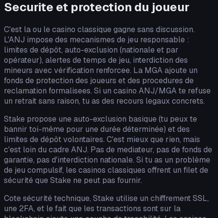
Securite et protection du joueur
C'est la ou le casino classique gagne sans discussion.
L'ANJ impose des mecanismes de jeu responsable :
limites de dépôt, auto-exclusion (nationale et par
opérateur), alertes de temps de jeu, interdiction des
mineurs avec vérification renforcee. La MGA ajoute un
fonds de protection des joueurs et des procedures de
reclamation formalisees. Si un casino ANJ/MGA te refuse
un retrait sans raison, tu as des recours legaux concrets.
Stake propose une auto-exclusion basique (tu peux te
bannir toi-même pour une durée déterminée) et des
limites de dépôt volontaires. C'est mieux que rien, mais
c'est loin du cadre ANJ. Pas de mediateur, pas de fonds de
garantie, pas d'interdiction nationale. Si tu as un problème
de jeu compulsif, les casinos classiques offrent un filet de
sécurité que Stake ne peut pas fournir.
Cote sécurité technique, Stake utilise un chiffrement SSL,
une 2FA, et le fait que les transactions sont sur la