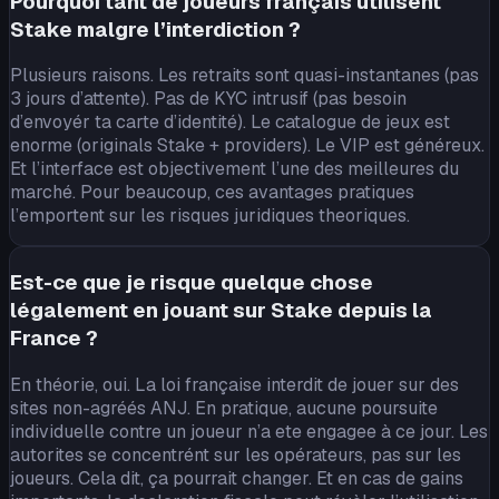
Pourquoi tant de joueurs français utilisent
Stake malgre l’interdiction ?
Plusieurs raisons. Les retraits sont quasi-instantanes (pas
3 jours d’attente). Pas de KYC intrusif (pas besoin
d’envoyér ta carte d’identité). Le catalogue de jeux est
enorme (originals Stake + providers). Le VIP est généreux.
Et l’interface est objectivement l’une des meilleures du
marché. Pour beaucoup, ces avantages pratiques
l’emportent sur les risques juridiques theoriques.
Est-ce que je risque quelque chose
légalement en jouant sur Stake depuis la
France ?
En théorie, oui. La loi française interdit de jouer sur des
sites non-agréés ANJ. En pratique, aucune poursuite
individuelle contre un joueur n’a ete engagee à ce jour. Les
autorites se concentrént sur les opérateurs, pas sur les
joueurs. Cela dit, ça pourrait changer. Et en cas de gains