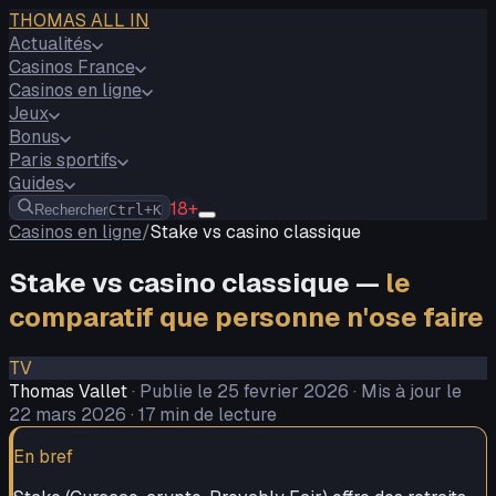
THOMAS ALL IN
Actualités
Casinos France
Casinos en ligne
Jeux
Bonus
Paris sportifs
Guides
18+
Rechercher
Ctrl+K
Casinos en ligne
/
Stake vs casino classique
Stake vs casino classique —
le
comparatif que personne n'ose faire
TV
Thomas Vallet
· Publie le 25 fevrier 2026 · Mis à jour le
22 mars 2026 · 17 min de lecture
En bref