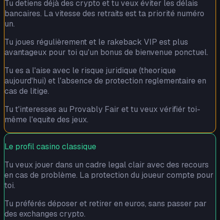
Tu detiens déjà des crypto et tu veux éviter les délais
bancaires. La vitesse des retraits est ta priorité numéro
un.
Tu joues régulièrement et le rakeback VIP est plus
avantageux pour toi qu'un bonus de bienvenue ponctuel.
Tu es a l'aise avec le risque juridique (theorique
aujourd'hui) et l'absence de protection reglementaire en
cas de litige.
Tu t'interesses au Provably Fair et tu veux vérifiér toi-
même l'equite des jeux.
Le profil casino classique
Tu veux jouer dans un cadre legal clair avec des recours
en cas de problème. La protection du joueur compte pour
toi.
Tu préférés déposer et retirer en euros, sans passer par
des exchanges crypto.