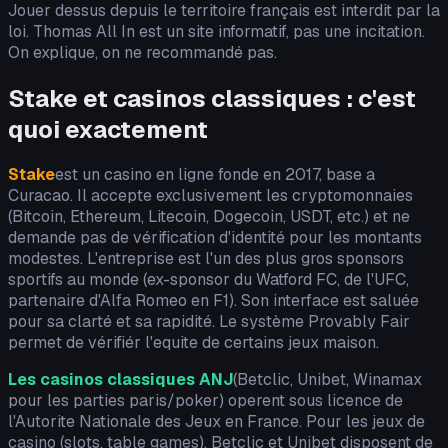
Jouer dessus depuis le territoire français est interdit par la
loi. Thomas All In est un site informatif, pas une incitation.
On explique, on ne recommandé pas.
Stake et casinos classiques : c'est
quoi exactement
Stake
est un casino en ligne fonde en 2017, base a
Curacao. Il accepte exclusivement les cryptomonnaies
(Bitcoin, Ethereum, Litecoin, Dogecoin, USDT, etc.) et ne
demande pas de vérification d'identité pour les montants
modestes. L'entreprise est l'un des plus gros sponsors
sportifs au monde (ex-sponsor du Watford FC, de l'UFC,
partenaire d'Alfa Romeo en F1). Son interface est saluée
pour sa clarté et sa rapidité. Le système Provably Fair
permet de vérifiér l'equite de certains jeux maison.
Les casinos classiques ANJ
(Betclic, Unibet, Winamax
pour les parties paris/poker) operent sous licence de
l'Autorite Nationale des Jeux en France. Pour les jeux de
casino (slots, table games), Betclic et Unibet disposent de