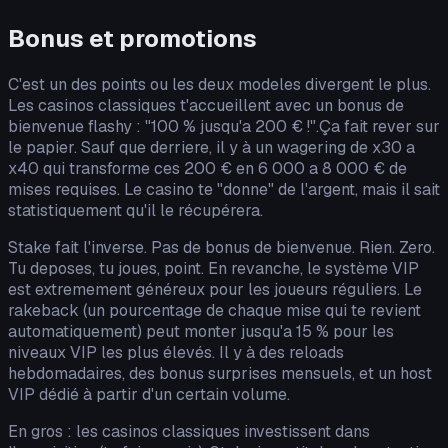
Bonus et promotions
C'est un des points ou les deux modeles divergent le plus.
Les casinos classiques t'accueillent avec un bonus de
bienvenue flashy : "100 % jusqu'a 200 € !".Ça fait rever sur
le papier. Sauf que derriere, il y à un wagering de x30 a
x40 qui transforme ces 200 € en 6 000 a 8 000 € de
mises requises. Le casino te "donne" de l'argent, mais il sait
statistiquement qu'il le récupérera.
Stake fait l'inverse. Pas de bonus de bienvenue. Rien. Zero.
Tu deposes, tu joues, point. En revanche, le système VIP
est extremement généreux pour les joueurs réguliers. Le
rakeback (un pourcentage de chaque mise qui te revient
automatiquement) peut monter jusqu'a 15 % pour les
niveaux VIP les plus élevés. Il y à des reloads
hebdomadaires, des bonus surprises mensuels, et un host
VIP dédié à partir d'un certain volume.
En gros : les casinos classiques investissent dans