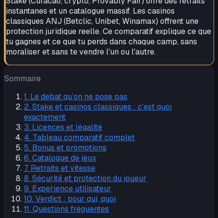
Stake (Curacao, crypto, Provably Fair) offre des retraits
instantanes et un catalogue massif. Les casinos
classiques ANJ (Betclic, Unibet, Winamax) offrent une
protection juridique reelle. Ce comparatif explique ce que
tu gagnes et ce que tu perds dans chaque camp, sans
moraliser et sans te vendre l'un ou l'autre.
Sommaire
1
.
Le debat qu’on ne pose pas
2
.
Stake et casinos classiques : c’est quoi
exactement
3
.
Licences et légalité
4
.
Tableau comparatif complet
5
.
Bonus et promotions
6
.
Catalogue de jeux
7
.
Retraits et vitesse
8
.
Sécurité et protection du joueur
9
.
Experience utilisateur
10
.
Verdict : pour qui, quoi
11
.
Questions fréquentes