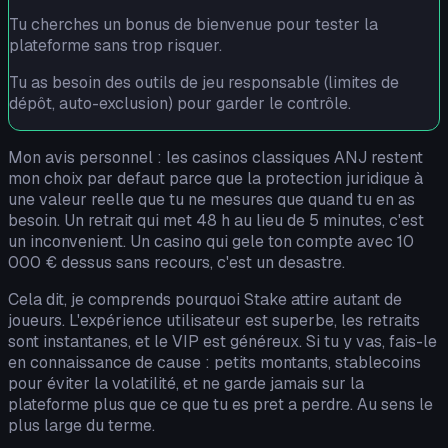
Tu cherches un bonus de bienvenue pour tester la
plateforme sans trop risquer.
Tu as besoin des outils de jeu responsable (limites de
dépôt, auto-exclusion) pour garder le contrôle.
Mon avis personnel : les casinos classiques ANJ restent
mon choix par defaut parce que la protection juridique à
une valeur reelle que tu ne mesures que quand tu en as
besoin. Un retrait qui met 48 h au lieu de 5 minutes, c'est
un inconvenient. Un casino qui gele ton compte avec 10
000 € dessus sans recours, c'est un desastre.
Cela dit, je comprends pourquoi Stake attire autant de
joueurs. L'expérience utilisateur est superbe, les retraits
sont instantanes, et le VIP est généreux. Si tu y vas, fais-le
en connaissance de cause : petits montants, stablecoins
pour éviter la volatilité, et ne garde jamais sur la
plateforme plus que ce que tu es pret a perdre. Au sens le
plus large du terme.