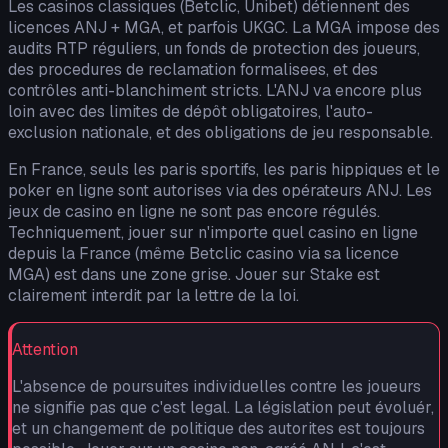
Les casinos classiques (Betclic, Unibet) détiennent des
licences ANJ + MGA, et parfois UKGC. La MGA impose des
audits RTP réguliers, un fonds de protection des joueurs,
des procedures de reclamation formalisees, et des
contrôles anti-blanchiment stricts. L'ANJ va encore plus
loin avec des limites de dépôt obligatoires, l'auto-
exclusion nationale, et des obligations de jeu responsable.
En France, seuls les paris sportifs, les paris hippiques et le
poker en ligne sont autorises via des opérateurs ANJ. Les
jeux de casino en ligne ne sont pas encore régulés.
Techniquement, jouer sur n'importe quel casino en ligne
depuis la France (même Betclic casino via sa licence
MGA) est dans une zone grise. Jouer sur Stake est
clairement interdit par la lettre de la loi.
Attention
L'absence de poursuites individuelles contre les joueurs
ne signifie pas que c'est legal. La législation peut évoluér,
et un changement de politique des autorites est toujours