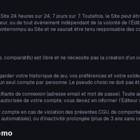
Site 24 heures sur 24, 7 jours sur 7. Toutefois, le Site peut 
ur, ou de tout événement indépendant de la volonté de l'Édite
ininterrompu au Site et ne saurait être tenu responsable des 
es, comparatifs) est libre et ne nécessite pas la création d'
rder votre historique de jeu, vos préférences et votre solde d
'un seul compte par personne. Le pseudo choisi ne doit pas être
tifiants de connexion (adresse email et mot de passe). Toute a
n autorisée de votre compte, vous devez en informer l'Éditeur 
t compte en cas de violation des présentes CGU, de comportem
 automatisés), ou d'inactivité prolongée (plus de 3 ans sans c
démo