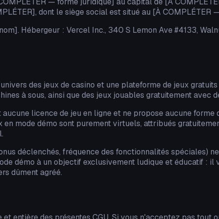
À COMPLÉTER — forme juridique] au capital de [À COMPLÉTER
TER], dont le siège social est situé au [À COMPLÉTER — Ad
m]. Hébergeur : Vercel Inc., 340 S Lemon Ave #4133, Walnut,
 l'univers des jeux de casino et une plateforme de jeux gratui
hines à sous, ainsi que des jeux jouables gratuitement avec de
nt aucune licence de jeu en ligne et ne propose aucune forme d
ux en mode démo sont purement virtuels, attribués gratuitemen
.
us déclenchés, fréquence des fonctionnalités spéciales) ne 
mode démo à un objectif exclusivement ludique et éducatif : i
iers dûment agréé.
ne et entière des présentes CGU. Si vous n'acceptez pas tout ou