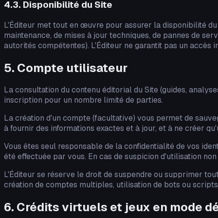
4.3. Disponibilité du Site
L'Éditeur met tout en œuvre pour assurer la disponibilité du 
maintenance, de mises à jour techniques, de pannes de serve
autorités compétentes). L'Éditeur ne garantit pas un accès 
5. Compte utilisateur
La consultation du contenu éditorial du Site (guides, analys
inscription pour un nombre limité de parties.
La création d'un compte (facultative) vous permet de sauvega
à fournir des informations exactes et à jour, et à ne créer qu
Vous êtes seul responsable de la confidentialité de vos iden
été effectuée par vous. En cas de suspicion d'utilisation no
L'Éditeur se réserve le droit de suspendre ou supprimer tou
création de comptes multiples, utilisation de bots ou scripts
6. Crédits virtuels et jeux en mode 