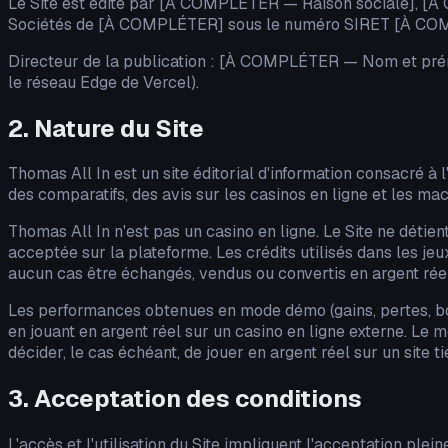
Le Site est édité par [À COMPLÉTER — Raison sociale], [
Sociétés de [À COMPLÉTER] sous le numéro SIRET [À COMPLÉ
Directeur de la publication : [À COMPLÉTER — Nom et préno
le réseau Edge de Vercel).
2. Nature du Site
Thomas All In est un site éditorial d'information consacré à
des comparatifs, des avis sur les casinos en ligne et les mac
Thomas All In n'est pas un casino en ligne. Le Site ne détie
acceptée sur la plateforme. Les crédits utilisés dans les je
aucun cas être échangés, vendus ou convertis en argent réel
Les performances obtenues en mode démo (gains, pertes, bon
en jouant en argent réel sur un casino en ligne externe. Le 
décider, le cas échéant, de jouer en argent réel sur un site t
3. Acceptation des conditions
L'accès et l'utilisation du Site impliquent l'acceptation plei