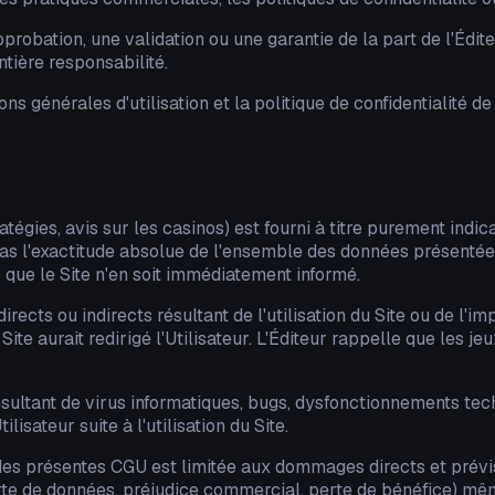
probation, une validation ou une garantie de la part de l'Éditeur
entière responsabilité.
s générales d'utilisation et la politique de confidentialité d
tégies, avis sur les casinos) est fourni à titre purement indicat
pas l'exactitude absolue de l'ensemble des données présentées
 que le Site n'en soit immédiatement informé.
rects ou indirects résultant de l'utilisation du Site ou de l'i
 Site aurait redirigé l'Utilisateur. L'Éditeur rappelle que les
sultant de virus informatiques, bugs, dysfonctionnements tec
isateur suite à l'utilisation du Site.
e des présentes CGU est limitée aux dommages directs et prévis
 de données, préjudice commercial, perte de bénéfice) même s