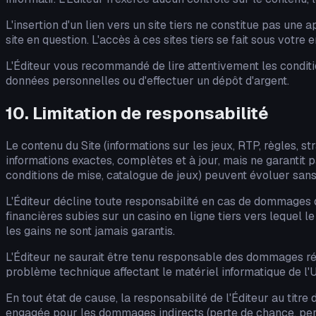
L'insertion d'un lien vers un site tiers ne constitue pas une ap
site en question. L'accès à ces sites tiers se fait sous votre 
L'Éditeur vous recommandé de lire attentivement les condition
données personnelles ou d'effectuer un dépôt d'argent.
10. Limitation de responsabilité
Le contenu du Site (informations sur les jeux, RTP, règles, stra
informations exactes, complètes et à jour, mais ne garantit 
conditions de mise, catalogue de jeux) peuvent évoluer sans
L'Éditeur décline toute responsabilité en cas de dommages di
financières subies sur un casino en ligne tiers vers lequel le
les gains ne sont jamais garantis.
L'Éditeur ne saurait être tenu responsable des dommages ré
problème technique affectant le matériel informatique de l'Util
En tout état de cause, la responsabilité de l'Éditeur au titr
engagée pour les dommages indirects (perte de chance, perte