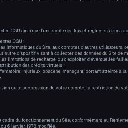
ésentes CGU ainsi que l'ensemble des lois et réglementations
ésentes CGU ;
 informatiques du Site, aux comptes d'autrès utilisateurs, ou
out autre dispositif visant à collecter des données du Site de
les limitations de recharge, ou d'exploiter d'éventuelles faill
tribution des crédits virtuels ;
iffamatoire, injurieux, obscène, menaçant, portant atteinte à la
.
ion ou la suppression de votre compte, la restriction de votr
s le cadre du fonctionnement du Site, conformément au Règle
du 6 janvier 1978 modifiée.