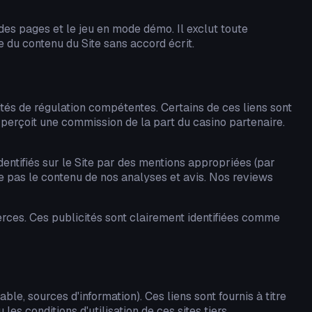
 des pages et le jeu en mode démo. Il exclut toute
 du contenu du Site sans accord écrit.
rités de régulation compétentes. Certains de ces liens sont
eur perçoit une commission de la part du casino partenaire.
entifiés sur le Site par des mentions appropriées (par
uence pas le contenu de nos analyses et avis. Nos reviews
erces. Ces publicités sont clairement identifiées comme
ble, sources d'information). Ces liens sont fournis à titre
les conditions d'utilisation de ces sites tiers.