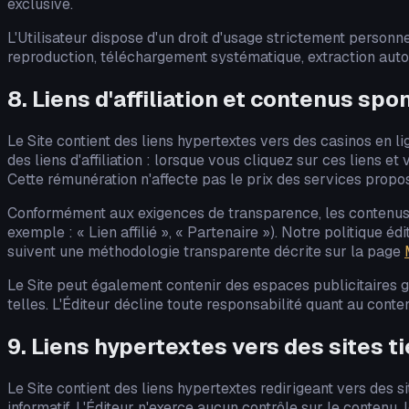
exclusive.
L'Utilisateur dispose d'un droit d'usage strictement personne
reproduction, téléchargement systématique, extraction autom
8. Liens d'affiliation et contenus spo
Le Site contient des liens hypertextes vers des casinos en l
des liens d'affiliation : lorsque vous cliquez sur ces liens e
Cette rémunération n'affecte pas le prix des services propos
Conformément aux exigences de transparence, les contenus sp
exemple : « Lien affilié », « Partenaire »). Notre politique é
suivent une méthodologie transparente décrite sur la page
Le Site peut également contenir des espaces publicitaires g
telles. L'Éditeur décline toute responsabilité quant au conte
9. Liens hypertextes vers des sites ti
Le Site contient des liens hypertextes redirigeant vers des si
informatif. L'Éditeur n'exerce aucun contrôle sur le contenu, l