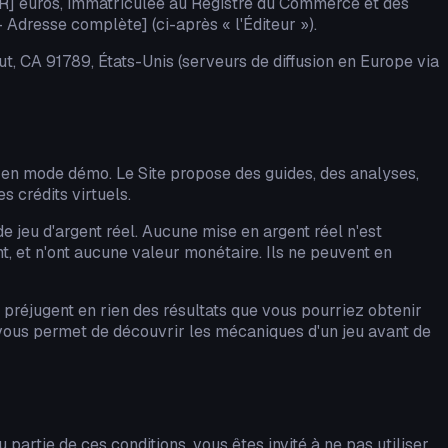
] euros, immatriculée au Registre du Commerce et des
resse complète] (ci-après « l'Éditeur »).
 CA 91789, États-Unis (serveurs de diffusion en Europe via
ts en mode démo. Le Site propose des guides, des analyses,
s crédits virtuels.
e jeu d'argent réel. Aucune mise en argent réel n'est
t, et n'ont aucune valeur monétaire. Ils ne peuvent en
préjugent en rien des résultats que vous pourriez obtenir
l vous permet de découvrir les mécaniques d'un jeu avant de
 partie de ces conditions, vous êtes invité à ne pas utiliser