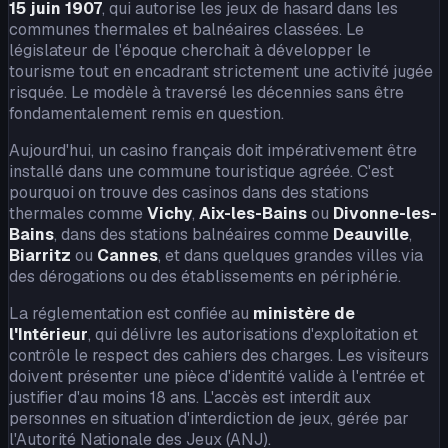
15 juin 1907
, qui autorise les jeux de hasard dans les
communes thermales et balnéaires classées. Le
législateur de l'époque cherchait à développer le
tourisme tout en encadrant strictement une activité jugée
risquée. Le modèle à traversé les décennies sans être
fondamentalement remis en question.
Aujourd'hui, un casino français doit impérativement être
installé dans une commune touristique agréée. C'est
pourquoi on trouve des casinos dans des stations
thermales comme
Vichy
,
Aix-les-Bains
ou
Divonne-les-
Bains
, dans des stations balnéaires comme
Deauville
,
Biarritz
ou
Cannes
, et dans quelques grandes villes via
des dérogations ou des établissements en périphérie.
La réglementation est confiée au
ministère de
l'Intérieur
, qui délivre les autorisations d'exploitation et
contrôle le respect des cahiers des charges. Les visiteurs
doivent présenter une pièce d'identité valide à l'entrée et
justifier d'au moins 18 ans. L'accès est interdit aux
personnes en situation d'interdiction de jeux, gérée par
l'Autorité Nationale des Jeux (ANJ).