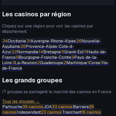
Les casinos par région
Cliquez sur une région pour voir les casinos par
département.
34
Occitanie
31
Auvergne-Rhone-Alpes
26
Nouvelle-
Aquitaine
26
Provence-Alpes-Cote-d-
Azur
22
Normandie
14
Bretagne
11
Grand-Est
11
Hauts-de-
France
9
Bourgogne-Franche-Comte
9
Pays-de-la-
Loire
3
La-Reunion
2
Guadeloupe
2
Martinique
1
Corse
1
Ile-
de-France
Les grands groupes
17 groupes se partagent le marché des casinos en France.
Tous les groupes →
Partouche
39
casinos
JOA
33
casinos
Barriere
26
casinos
Independant
23
casinos
Tranchant
16
casinos