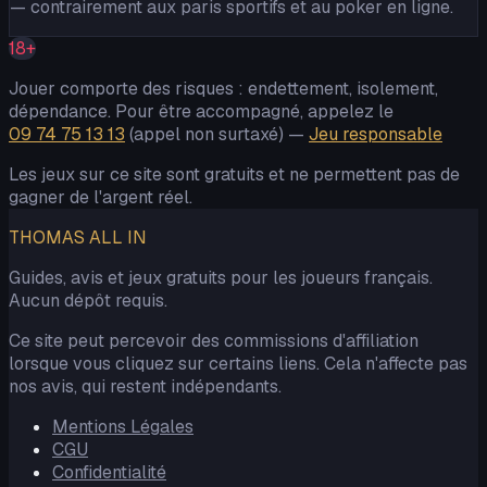
— contrairement aux paris sportifs et au poker en ligne.
18+
Jouer comporte des risques : endettement, isolement,
dépendance. Pour être accompagné, appelez le
09 74 75 13 13
(appel non surtaxé) —
Jeu responsable
Les jeux sur ce site sont gratuits et ne permettent pas de
gagner de l'argent réel.
THOMAS ALL IN
Guides, avis et jeux gratuits pour les joueurs français.
Aucun dépôt requis.
Ce site peut percevoir des commissions d'affiliation
lorsque vous cliquez sur certains liens. Cela n'affecte pas
nos avis, qui restent indépendants.
Mentions Légales
CGU
Confidentialité