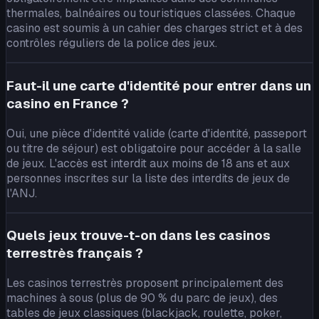
thermales, balnéaires ou touristiques classées. Chaque
casino est soumis à un cahier des charges strict et à des
contrôles réguliers de la police des jeux.
Faut-il une carte d'identité pour entrer dans un
casino en France ?
Oui, une pièce d'identité valide (carte d'identité, passeport
ou titre de séjour) est obligatoire pour accéder à la salle
de jeux. L'accès est interdit aux moins de 18 ans et aux
personnes inscrites sur la liste des interdits de jeux de
l'ANJ.
Quels jeux trouve-t-on dans les casinos
terrestrès français ?
Les casinos terrestrès proposent principalement des
machines à sous (plus de 90 % du parc de jeux), des
tables de jeux classiques (blackjack, roulette, poker,