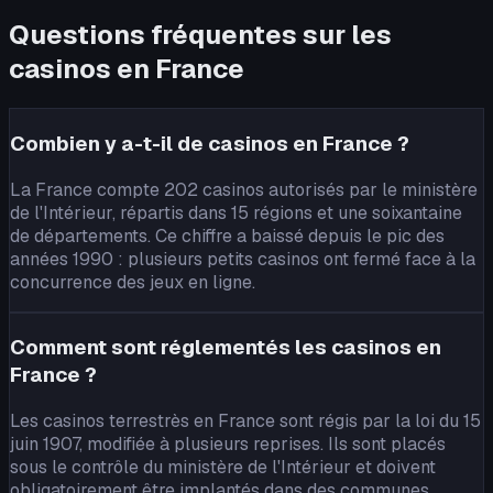
Questions fréquentes sur les
casinos en France
Combien y a-t-il de casinos en France ?
La France compte 202 casinos autorisés par le ministère
de l'Intérieur, répartis dans 15 régions et une soixantaine
de départements. Ce chiffre a baissé depuis le pic des
années 1990 : plusieurs petits casinos ont fermé face à la
concurrence des jeux en ligne.
Comment sont réglementés les casinos en
France ?
Les casinos terrestrès en France sont régis par la loi du 15
juin 1907, modifiée à plusieurs reprises. Ils sont placés
sous le contrôle du ministère de l'Intérieur et doivent
obligatoirement être implantés dans des communes