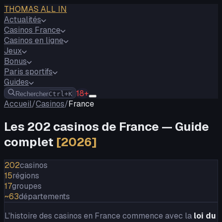
THOMAS ALL IN
Actualités
Casinos France
Casinos en ligne
Jeux
Bonus
Paris sportifs
Guides
18+
Rechercher
Ctrl+K
Accueil
/
Casinos
/
France
Les 202 casinos de France — Guide
complet
[2026]
202
casinos
15
régions
17
groupes
~63
départements
L'histoire des casinos en France commence avec la
loi du