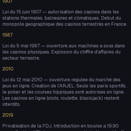
1907
Loi du 15 juin 1907 — autorisation des casinos dans les
stations thermales, balneaires et climatiques. Debut du
monopole geographique des casinos terrestrès en France.
1987
Loi du 5 mai 1987 — ouverture aux machines a sous dans
les casinos physiques. Explosion du chiffre d'affaires du
secteur terrestre.
2010
Loi du 12 mai 2010 — ouverture regulee du marché des
jeux en ligne. Creation de l'ARJEL. Seuls les paris sportifs,
le poker et les courses hippiques sont autorises en ligne.
Les casinos en ligne (slots, roulette, blackjack) restent
interdits.
2019
Privatisation de la FDJ. Introduction en bourse a 19,90