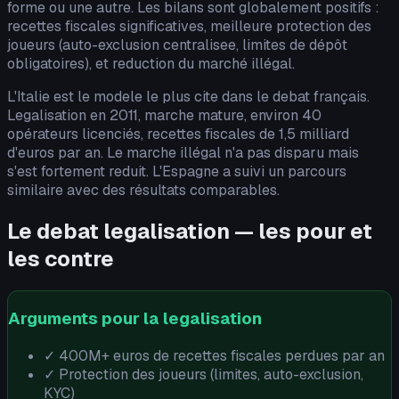
forme ou une autre. Les bilans sont globalement positifs :
recettes fiscales significatives, meilleure protection des
joueurs (auto-exclusion centralisee, limites de dépôt
obligatoires), et reduction du marché illégal.
L'Italie est le modele le plus cite dans le debat français.
Legalisation en 2011, marche mature, environ 40
opérateurs licenciés, recettes fiscales de 1,5 milliard
d'euros par an. Le marche illégal n'a pas disparu mais
s'est fortement reduit. L'Espagne a suivi un parcours
similaire avec des résultats comparables.
Le debat legalisation — les pour et
les contre
Arguments pour la legalisation
✓ 400M+ euros de recettes fiscales perdues par an
✓ Protection des joueurs (limites, auto-exclusion,
KYC)