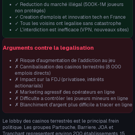
✓ Reduction du marché illégal (500K-1M joueurs
non protégés)
✓ Creation d'emplois et innovation tech en France
✓ Tous les voisins ont legalise sans catastrophe
✓ L'interdiction est inefficace (VPN, nouveaux sites)
Arguments contre la legalisation
✗ Risque d'augmentation de l'addiction au jeu
✗ Cannibalisation des casinos terrestrès (8 000
emplois directs)
✗ Impact sur la FDJ (privatisee, intérêts
actionarials)
✗ Marketing agressif des opérateurs en ligne
✗ Difficulte a contrôler les joueurs mineurs en ligne
✗ Blanchiment d'argent plus difficile a tracer en ligne
Le lobby des casinos terrestrès est le principal frein
politique. Les groupes Partouche, Barriere, JOA et
Tranchant representent environ 200 établissements, 15