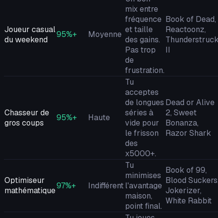
mix entre
fréquence
Book of Dead,
Joueur casual
et taille
Reactoonz,
95%+
Moyenne
du weekend
des gains.
Thunderstruc
Pas trop
II
de
frustration.
Tu
acceptes
de longues
Dead or Alive
Chasseur de
séries à
2, Sweet
95%+
Haute
gros coups
vide pour
Bonanza,
le frisson
Razor Shark
des
x5000+.
Tu
Book of 99,
minimises
Optimiseur
Blood Suckers
97%+
Indifférent
l'avantage
mathématique
Jokerizer,
maison,
White Rabbit
point final.
Tu joues