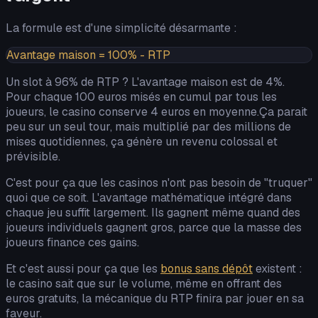
La formule est d
'
une simplicité désarmante :
Avantage maison = 100% - RTP
Un slot à 96% de RTP ? L
'
avantage maison est de 4%.
Pour chaque 100 euros misés en cumul par tous les
joueurs, le casino conserve 4 euros en moyenne.Ça parait
peu sur un seul tour, mais multiplié par des millions de
mises quotidiennes, ça génère un revenu colossal et
prévisible.
C
'
est pour ça que les casinos n
'
ont pas besoin de "truquer"
quoi que ce soit. L
'
avantage mathématique intégré dans
chaque jeu suffit largement. Ils gagnent même quand des
joueurs individuels gagnent gros, parce que la masse des
joueurs finance ces gains.
Et c
'
est aussi pour ça que les
bonus sans dépôt
existent :
le casino sait que sur le volume, même en offrant des
euros gratuits, la mécanique du RTP finira par jouer en sa
faveur.