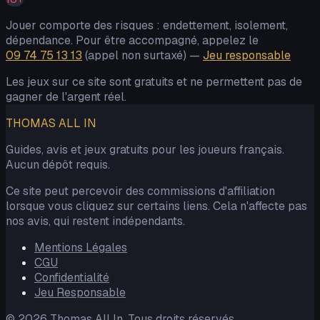
Jouer comporte des risques : endettement, isolement,
dépendance. Pour être accompagné, appelez le
09 74 75 13 13
(appel non surtaxé) —
Jeu responsable
Les jeux sur ce site sont gratuits et ne permettent pas de
gagner de l'argent réel.
THOMAS ALL IN
Guides, avis et jeux gratuits pour les joueurs français.
Aucun dépôt requis.
Ce site peut percevoir des commissions d'affiliation
lorsque vous cliquez sur certains liens. Cela n'affecte pas
nos avis, qui restent indépendants.
Mentions Légales
CGU
Confidentialité
Jeu Responsable
©
2026
Thomas All In. Tous droits réservés.