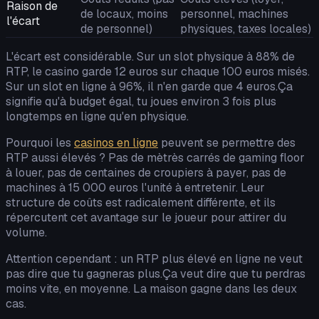
Raison de
de locaux, moins
personnel, machines
l
'
écart
de personnel)
physiques, taxes locales)
L
'
écart est considérable. Sur un slot physique à 88% de
RTP, le casino garde 12 euros sur chaque 100 euros misés.
Sur un slot en ligne à 96%, il n
'
en garde que 4 euros.Ça
signifie qu
'
à budget égal, tu joues environ 3 fois plus
longtemps en ligne qu
'
en physique.
Pourquoi les
casinos en ligne
peuvent se permettre des
RTP aussi élevés ? Pas de mètrès carrés de gaming floor
à louer, pas de centaines de croupiers à payer, pas de
machines à 15 000 euros l
'
unité à entretenir. Leur
structure de coûts est radicalement différente, et ils
répercutent cet avantage sur le joueur pour attirer du
volume.
Attention cependant : un RTP plus élevé en ligne ne veut
pas dire que tu gagneras plus.Ça veut dire que tu perdras
moins vite, en moyenne. La maison gagne dans les deux
cas.