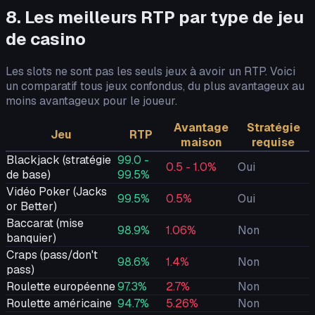
8. Les meilleurs RTP par type de jeu
de casino
Les slots ne sont pas les seuls jeux à avoir un RTP. Voici
un comparatif tous jeux confondus, du plus avantageux au
moins avantageux pour le joueur.
Avantage
Stratégie
Jeu
RTP
maison
requise
Blackjack (stratégie
99.0 -
0.5 - 1.0%
Oui
de base)
99.5%
Vidéo Poker (Jacks
99.5%
0.5%
Oui
or Better)
Baccarat (mise
98.9%
1.06%
Non
banquier)
Craps (pass/don't
98.6%
1.4%
Non
pass)
Roulette européenne
97.3%
2.7%
Non
Roulette américaine
94.7%
5.26%
Non