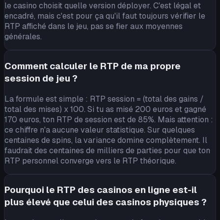
le casino choisit quelle version déployer. C'est légal et
encadré, mais c'est pour ça qu'il faut toujours vérifier le
RTP affiché dans le jeu, pas se fier aux moyennes
générales.
Comment calculer le RTP de ma propre
session de jeu ?
La formule est simple : RTP session = (total des gains /
total des mises) x 100. Si tu as misé 200 euros et gagné
170 euros, ton RTP de session est de 85%. Mais attention :
ce chiffre n'a aucune valeur statistique. Sur quelques
centaines de spins, la variance domine complètement. Il
faudrait des centaines de milliers de parties pour que ton
RTP personnel converge vers le RTP théorique.
Pourquoi le RTP des casinos en ligne est-il
plus élevé que celui des casinos physiques ?