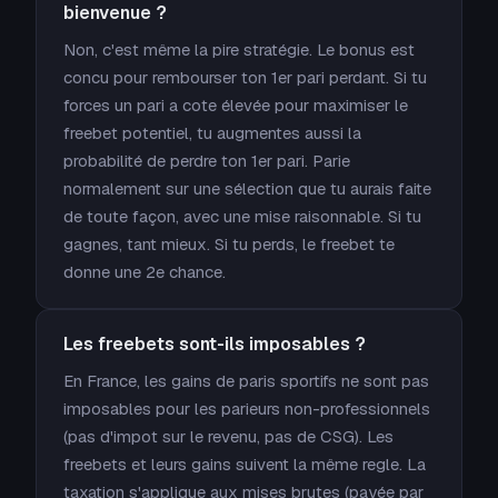
bienvenue ?
Non, c'est même la pire stratégie. Le bonus est
concu pour rembourser ton 1er pari perdant. Si tu
forces un pari a cote élevée pour maximiser le
freebet potentiel, tu augmentes aussi la
probabilité de perdre ton 1er pari. Parie
normalement sur une sélection que tu aurais faite
de toute façon, avec une mise raisonnable. Si tu
gagnes, tant mieux. Si tu perds, le freebet te
donne une 2e chance.
Les freebets sont-ils imposables ?
En France, les gains de paris sportifs ne sont pas
imposables pour les parieurs non-professionnels
(pas d'impot sur le revenu, pas de CSG). Les
freebets et leurs gains suivent la même regle. La
taxation s'applique aux mises brutes (payée par