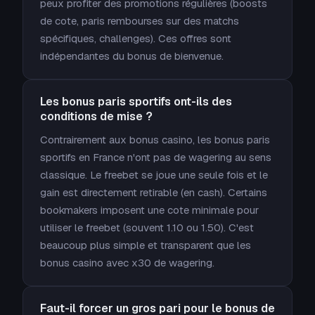
peux profiter des promotions régulières (boosts
de cote, paris rembourses sur des matchs
spécifiques, challenges). Ces offres sont
indépendantes du bonus de bienvenue.
Les bonus paris sportifs ont-ils des
conditions de mise ?
Contrairement aux bonus casino, les bonus paris
sportifs en France n'ont pas de wagering au sens
classique. Le freebet se joue une seule fois et le
gain est directement retirable (en cash). Certains
bookmakers imposent une cote minimale pour
utiliser le freebet (souvent 1.10 ou 1.50). C'est
beaucoup plus simple et transparent que les
bonus casino avec x30 de wagering.
Faut-il forcer un gros pari pour le bonus de