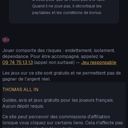
Quand il ne joue pas, il décortiqué les
paytables et les conditions de bonus.
18+
Jouer comporte des risques : endettement, isolement,
dépendance. Pour être accompagné, appelez le
09 74 75 13 13
(appel non surtaxé) —
Jeu responsable
Les jeux sur ce site sont gratuits et ne permettent pas de
gagner de l'argent réel.
THOMAS ALL IN
Guides, avis et jeux gratuits pour les joueurs français.
Aucun dépôt requis.
Ce site peut percevoir des commissions d'affiliation
lorsque vous cliquez sur certains liens. Cela n'affecte pas