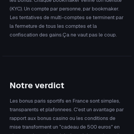
les bonus. Chaque bookmaker vérifié ton identité
(KYC). Un compte par personne, par bookmaker.
Les tentatives de multi-comptes se terminent par
la fermeture de tous les comptes et la
confiscation des gains.Ça ne vaut pas le coup.
Notre verdict
Les bonus paris sportifs en France sont simples,
transparents et plafonnees. C'est un avantage par
rapport aux bonus casino ou les conditions de
mise transforment un "cadeau de 500 euros" en