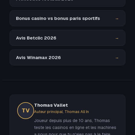
Bonus casino vs bonus paris sportifs
→
Avis Betclic 2026
→
Avis Winamax 2026
→
Thomas Vallet
TV
Auteur principal, Thomas All In
Joueur depuis plus de 10 ans, Thomas
teste les casinos en ligne et les machines
a sous pour que tu n'aies pas à le faire.