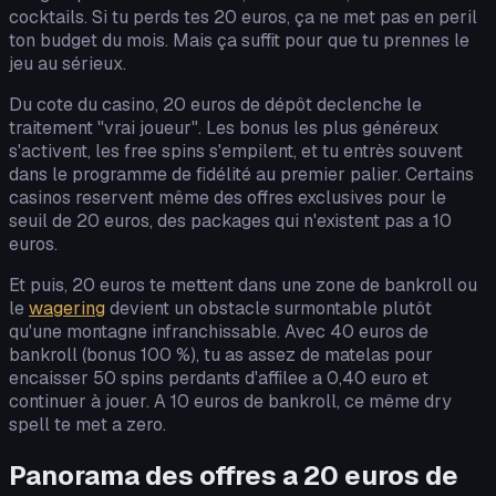
cocktails. Si tu perds tes 20 euros, ça ne met pas en peril
ton budget du mois. Mais ça suffit pour que tu prennes le
jeu au sérieux.
Du cote du casino, 20 euros de dépôt declenche le
traitement "vrai joueur". Les bonus les plus généreux
s'activent, les free spins s'empilent, et tu entrès souvent
dans le programme de fidélité au premier palier. Certains
casinos reservent même des offres exclusives pour le
seuil de 20 euros, des packages qui n'existent pas a 10
euros.
Et puis, 20 euros te mettent dans une zone de bankroll ou
le
wagering
devient un obstacle surmontable plutôt
qu'une montagne infranchissable. Avec 40 euros de
bankroll (bonus 100 %), tu as assez de matelas pour
encaisser 50 spins perdants d'affilee a 0,40 euro et
continuer à jouer. A 10 euros de bankroll, ce même dry
spell te met a zero.
Panorama des offres a 20 euros de