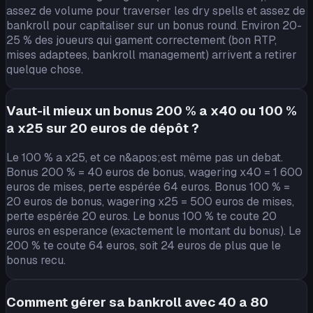
assez de volume pour traverser les dry spells et assez de
bankroll pour capitaliser sur un bonus round. Environ 20-
25 % des joueurs qui gament correctement (bon RTP,
mises adaptees, bankroll management) arrivent a retirer
quelque chose.
Vaut-il mieux un bonus 200 % a x40 ou 100 %
a x25 sur 20 euros de dépôt ?
Le 100 % a x25, et ce n&apos;est même pas un debat.
Bonus 200 % = 40 euros de bonus, wagering x40 = 1 600
euros de mises, perte espérée 64 euros. Bonus 100 % =
20 euros de bonus, wagering x25 = 500 euros de mises,
perte espérée 20 euros. Le bonus 100 % te coute 20
euros en esperance (exactement le montant du bonus). Le
200 % te coute 64 euros, soit 24 euros de plus que le
bonus recu.
Comment gérer sa bankroll avec 40 a 80