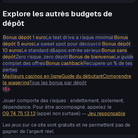
Explore les autrès budgets de
dépôt
Bonus dépôt 1 euro
Le test drive a risque minimal
Bonus
dépôt 5 euros
Le sweet spot pour découvrir
Bonus dépôt
10 euros
Le standard d&apos;entrée sérieux
Bonus sans
dépôt
Zero risque, zero dépôt
Bonus de bienvenue
Le guide
complet des offres
Bonus cashback
Recupere un % de tes
pertes
Meilleurs casinos en ligne
Guide du débutant
Comprendre
le wagering
Tous les bonus par dépôt
18+
Jouer comporte des risques : endettement, isolement,
dépendance. Pour être accompagné, appelez le
09 74 75 13 13
(appel non surtaxé) —
Jeu responsable
Les jeux sur ce site sont gratuits et ne permettent pas de
gagner de l'argent réel.