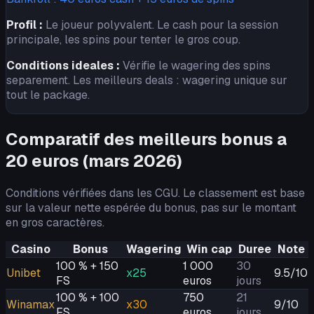
Profil :
Le joueur polyvalent. Le cash pour la session
principale, les spins pour tenter le gros coup.
Conditions ideales :
Vérifie le wagering des spins
separement. Les meilleurs deals : wagering unique sur
tout le package.
Comparatif des meilleurs bonus a
20 euros (mars 2026)
Conditions vérifiées dans les CGU. Le classement est base
sur la valeur nette espérée du bonus, pas sur le montant
en gros caractères.
Casino
Bonus
Wagering
Win cap
Duree
Note
100 % + 150
1 000
30
Unibet
x25
9.5/10
FS
euros
jours
100 % + 100
750
21
Winamax
x30
9/10
FS
euros
jours