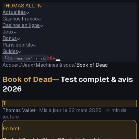
THOMAS ALL IN
Actualités
Casinos France
Casinos en ligne
Jeux
Bonus
Paris sportifs
Guides
18+
Rechercher
Ctrl+K
Accueil
/
Jeux
/
Machines à sous
/
Book of Dead
Book of Dead
— Test complet & avis
2026
T
Thomas Vallet
·
Mis à jour le 22 mars 2026
·
14 min de
lecture
En bref