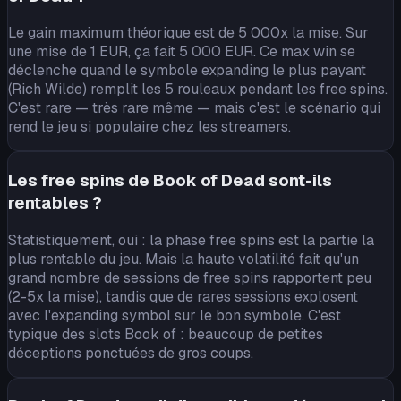
Le gain maximum théorique est de 5 000x la mise. Sur
une mise de 1 EUR, ça fait 5 000 EUR. Ce max win se
déclenche quand le symbole expanding le plus payant
(Rich Wilde) remplit les 5 rouleaux pendant les free spins.
C'est rare — très rare même — mais c'est le scénario qui
rend le jeu si populaire chez les streamers.
Les free spins de Book of Dead sont-ils
rentables ?
Statistiquement, oui : la phase free spins est la partie la
plus rentable du jeu. Mais la haute volatilité fait qu'un
grand nombre de sessions de free spins rapportent peu
(2-5x la mise), tandis que de rares sessions explosent
avec l'expanding symbol sur le bon symbole. C'est
typique des slots Book of : beaucoup de petites
déceptions ponctuées de gros coups.