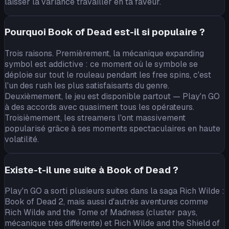
laisser la variance travailler en ta faveur.
Pourquoi Book of Dead est-il si populaire ?
Trois raisons. Premièrement, la mécanique expanding
symbol est addictive : ce moment où le symbole se
déploie sur tout le rouleau pendant les free spins, c'est
l'un des rush les plus satisfaisants du genre.
Deuxièmement, le jeu est disponible partout — Play'n GO
à des accords avec quasiment tous les opérateurs.
Troisièmement, les streamers l'ont massivement
popularisé grâce à ses moments spectaculaires en haute
volatilité.
Existe-t-il une suite à Book of Dead ?
Play'n GO a sorti plusieurs suites dans la saga Rich Wilde :
Book of Dead 2, mais aussi d'autrès aventures comme
Rich Wilde and the Tome of Madness (cluster pays,
mécanique très différente) et Rich Wilde and the Shield of