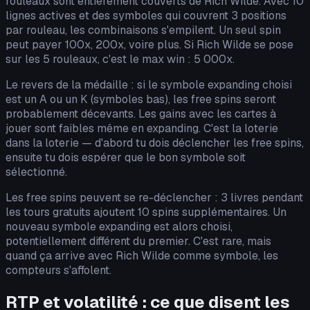
rouleaux sont entièrement couverts de Rich Wilde. Avec 10
lignes actives et des symboles qui couvrent 3 positions
par rouleau, les combinaisons s'empilent. Un seul spin
peut payer 100x, 200x, voire plus. Si Rich Wilde se pose
sur les 5 rouleaux, c'est le max win : 5 000x.
Le revers de la médaille : si le symbole expanding choisi
est un A ou un K (symboles bas), les free spins seront
probablement décevants. Les gains avec les cartes à
jouer sont faibles même en expanding. C'est la loterie
dans la loterie — d'abord tu dois déclencher les free spins,
ensuite tu dois espérer que le bon symbole soit
sélectionné.
Les free spins peuvent se re-déclencher : 3 livres pendant
les tours gratuits ajoutent 10 spins supplémentaires. Un
nouveau symbole expanding est alors choisi,
potentiellement différent du premier. C'est rare, mais
quand ça arrive avec Rich Wilde comme symbole, les
compteurs s'affolent.
RTP et volatilité : ce que disent les