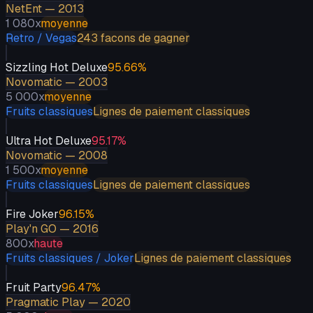
NetEnt
—
2013
1 080x
moyenne
Retro / Vegas
243 facons de gagner
Sizzling Hot Deluxe
95.66
%
Novomatic
—
2003
5 000x
moyenne
Fruits classiques
Lignes de paiement classiques
Ultra Hot Deluxe
95.17
%
Novomatic
—
2008
1 500x
moyenne
Fruits classiques
Lignes de paiement classiques
Fire Joker
96.15
%
Play'n GO
—
2016
800x
haute
Fruits classiques / Joker
Lignes de paiement classiques
Fruit Party
96.47
%
Pragmatic Play
—
2020