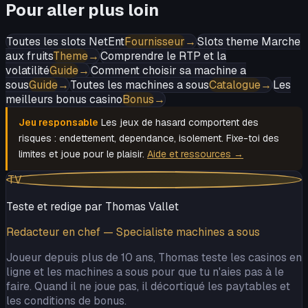
Pour aller plus loin
Toutes les slots NetEnt
Fournisseur
→
Slots theme Marche
aux fruits
Theme
→
Comprendre le RTP et la
volatilité
Guide
→
Comment choisir sa machine a
sous
Guide
→
Toutes les machines a sous
Catalogue
→
Les
meilleurs bonus casino
Bonus
→
Jeu responsable
Les jeux de hasard comportent des
risques : endettement, dependance, isolement. Fixe-toi des
limites et joue pour le plaisir.
Aide et ressources →
TV
Teste et redige par Thomas Vallet
Redacteur en chef — Specialiste machines a sous
Joueur depuis plus de 10 ans, Thomas teste les casinos en
ligne et les machines a sous pour que tu n'aies pas à le
faire. Quand il ne joue pas, il décortiqué les paytables et
les conditions de bonus.