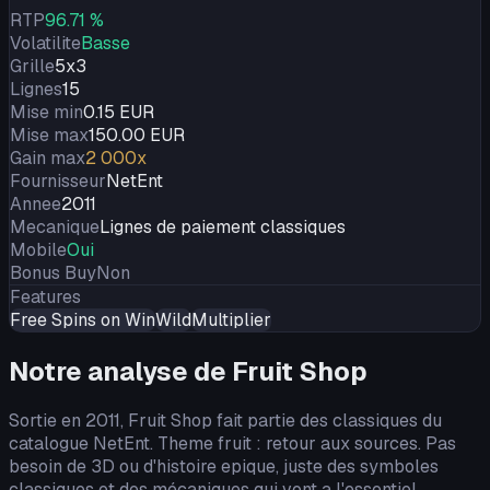
RTP
96.71 %
Volatilite
Basse
Grille
5x3
Lignes
15
Mise min
0.15 EUR
Mise max
150.00 EUR
Gain max
2 000x
Fournisseur
NetEnt
Annee
2011
Mecanique
Lignes de paiement classiques
Mobile
Oui
Bonus Buy
Non
Features
Free Spins on Win
Wild
Multiplier
Notre analyse de
Fruit Shop
Sortie en 2011, Fruit Shop fait partie des classiques du
catalogue NetEnt. Theme fruit : retour aux sources. Pas
besoin de 3D ou d'histoire epique, juste des symboles
classiques et des mécaniques qui vont a l'essentiel.