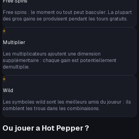
Free Spins
Free spins : le moment ou tout peut basculer. La plupart
des gros gains se produisent pendant les tours gratuits.
+
Multiplier
Les multiplicateurs ajoutent une dimension
supplémentaire : chaque gain est potentiellement
demultiplie.
+
Wild
Les symboles wild sont les meilleurs amis du joueur : ils
comblent les trous dans les combinaisons.
Ou jouer a
Hot Pepper
?