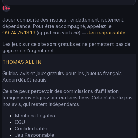
18+
Jouer comporte des risques : endettement, isolement,
dépendance. Pour être accompagné, appelez le
09 74 75 13 13
(appel non surtaxé) —
Jeu responsable
Les jeux sur ce site sont gratuits et ne permettent pas de
gagner de l'argent réel.
THOMAS ALL IN
Guides, avis et jeux gratuits pour les joueurs français.
Aucun dépôt requis.
Ce site peut percevoir des commissions d'affiliation
lorsque vous cliquez sur certains liens. Cela n'affecte pas
nos avis, qui restent indépendants.
Mentions Légales
CGU
Confidentialité
Jeu Responsable