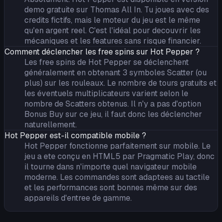
demo gratuite sur Thomas All In. Tu joues avec des
credits fictifs, mais le moteur du jeu est le même
qu'en argent reel. C'est l'idéal pour decouvrir les
mécaniques et les features sans risque financier.
Comment déclencher les free spins sur Hot Pepper ?
Les free spins de Hot Pepper se déclenchent
généralement en obtenant 3 symboles Scatter (ou
plus) sur les rouleaux. Le nombre de tours gratuits et
les éventuels multiplicateurs varient selon le
nombre de Scatters obtenus. Il n'y a pas d'option
Bonus Buy sur ce jeu, il faut donc les déclencher
naturellement.
Hot Pepper est-il compatible mobile ?
Hot Pepper fonctionne parfaitement sur mobile. Le
jeu a ete conçu en HTML5 par Pragmatic Play, donc
il tourne dans n'importe quel navigateur mobile
moderne. Les commandes sont adaptees au tactile
et les performances sont bonnes même sur des
appareils d'entree de gamme.