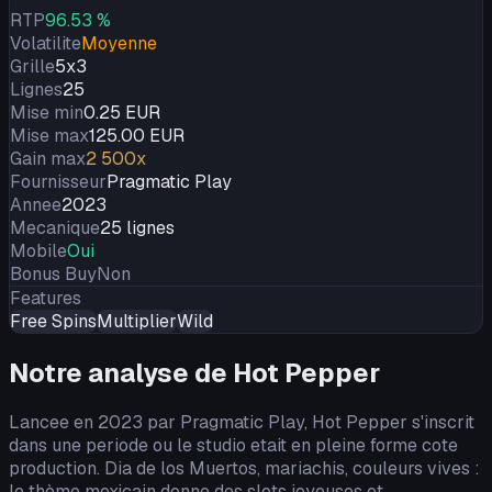
RTP
96.53 %
Volatilite
Moyenne
Grille
5x3
Lignes
25
Mise min
0.25 EUR
Mise max
125.00 EUR
Gain max
2 500x
Fournisseur
Pragmatic Play
Annee
2023
Mecanique
25 lignes
Mobile
Oui
Bonus Buy
Non
Features
Free Spins
Multiplier
Wild
Notre analyse de
Hot Pepper
Lancee en 2023 par Pragmatic Play, Hot Pepper s'inscrit
dans une periode ou le studio etait en pleine forme cote
production. Dia de los Muertos, mariachis, couleurs vives :
le thème mexicain donne des slots joyeuses et