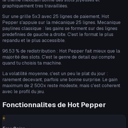
graphiquement tres travaillées.
Sur une grille 5x3 avec 25 lignes de paiement, Hot
Pepper s'appuie sur la mécanique 25 lignes. Mecanique
paylines classique : les gains se forment sur des lignes
predefinies de gauche a droite. C'est le format le plus
repandu et le plus accessible.
96.53 % de redistribution : Hot Pepper fait mieux que la
majorité des slots. C'est le genre de detail qui compte
quand tu choisis ta machine.
La volatilité moyenne, c'est un peu le plat du jour :
rarement decevant, parfois une bonne surprise. Le gain
maximum de 2 500x reste modeste, mais c'est coherent
avec le profil du jeu.
Fonctionnalites de
Hot Pepper
+