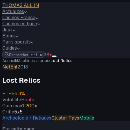
THOMAS ALL IN
Actualités
Casinos France
Casinos en ligne
Jeux
Bonus
Paris sportifs
Guides
18+
Rechercher
Ctrl+K
Accueil
Machines a sous
Lost Relics
›
›
NetEnt
2018
Lost Relics
RTP
96.3
%
Volatilite
Haute
Gain max
1 200x
Grille
5x5
Archeologie / Reliques
Cluster Pays
Mobile
Sur cette page