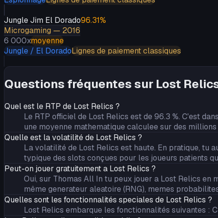
Jungle Jim El Dorado
96.31
%
Microgaming
—
2016
6 000x
moyenne
Jungle / El Dorado
Lignes de paiement classiques
Questions fréquentes sur
Lost Relic
Quel est le RTP de Lost Relics ?
Le RTP officiel de Lost Relics est de 96.3 %. C'est da
une moyenne mathematique calculee sur des millions de
Quelle est la volatilité de Lost Relics ?
La volatilité de Lost Relics est haute. En pratique, tu
typique des slots conçues pour les joueurs patients qu
Peut-on jouer gratuitement a Lost Relics ?
Oui, sur Thomas All In tu peux jouer a Lost Relics en 
même generateur aleatoire (RNG), memes probabilites, 
Quelles sont les fonctionnalités speciales de Lost Relics ?
Lost Relics embarque les fonctionnalités suivantes : Cl