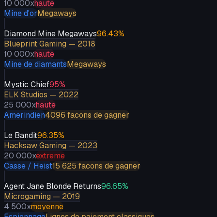
10 000x
haute
Mine d'or
Megaways
Diamond Mine Megaways
96.43
%
Blueprint Gaming
—
2018
10 000x
haute
Mine de diamants
Megaways
Mystic Chief
95
%
ELK Studios
—
2022
25 000x
haute
Amerindien
4096 facons de gagner
Le Bandit
96.35
%
Hacksaw Gaming
—
2023
20 000x
extreme
Casse / Heist
15 625 facons de gagner
Agent Jane Blonde Returns
96.65
%
Microgaming
—
2019
4 500x
moyenne
Espionnage
Lignes de paiement classiques