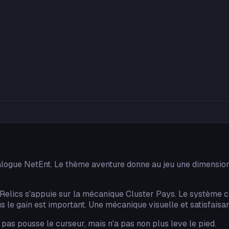
atalogue NetEnt. Le thème aventure donne au jeu une dimensio
st Relics s'appuie sur la mécanique Cluster Pays. Le système
s le gain est important. Une mécanique visuelle et satisfaisan
pas pousse le curseur, mais n'a pas non plus leve le pied.