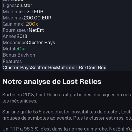
Lignes
cluster
Mise min
0.20 EUR
Mise max
200.00 EUR
Gain max
1 200x
Fournisseur
NetEnt
Annee
2018
Mecanique
Cluster Pays
Mobile
Oui
Bonus Buy
Non
Features
Cluster Pays
Scatter Box
Multiplier Box
Coin Box
Notre analyse de
Lost Relics
Sortie en 2018, Lost Relics fait partie des classiques du c
les mécaniques.
Sur une grille 5x5 avec cluster possibilites de cluster, Lo
groupes de symboles adjacents. Plus le cluster est gros, plu
Un RTP a 96.3 %, c'est dans la norme du marche. NetEnt n'a 