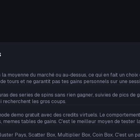
s
ns la moyenne du marché ou au-dessus, ce qui en fait un choix 
 tours et ne garantit pas tes gains personnels sur une sessi
 auras des series de spins sans rien gagner, suivies de pics de
i recherchent les gros coups.
mode demo gratuit avec des credits virtuels. Le comportement e
memes tables de gains. C'est le meilleur moyen de tester la
uster Pays, Scatter Box, Multiplier Box, Coin Box. C'est un pa