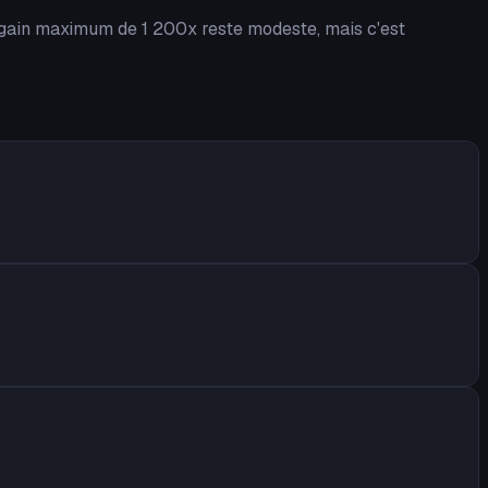
e gain maximum de 1 200x reste modeste, mais c'est