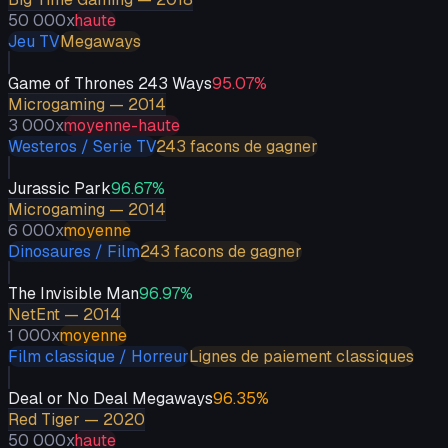
50 000x
haute
Jeu TV
Megaways
Game of Thrones 243 Ways
95.07
%
Microgaming
—
2014
3 000x
moyenne-haute
Westeros / Serie TV
243 facons de gagner
Jurassic Park
96.67
%
Microgaming
—
2014
6 000x
moyenne
Dinosaures / Film
243 facons de gagner
The Invisible Man
96.97
%
NetEnt
—
2014
1 000x
moyenne
Film classique / Horreur
Lignes de paiement classiques
Deal or No Deal Megaways
96.35
%
Red Tiger
—
2020
50 000x
haute