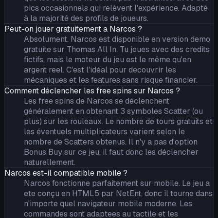
pics occasionnels qui relèvent l'expérience. Adapté
à la majorité des profils de joueurs.
Peut-on jouer gratuitement a Narcos ?
Absolument. Narcos est disponible en version demo
gratuite sur Thomas All In. Tu joues avec des credits
fictifs, mais le moteur du jeu est le même qu'en
argent reel. C'est l'idéal pour decouvrir les
mécaniques et les features sans risque financier.
Comment déclencher les free spins sur Narcos ?
Les free spins de Narcos se déclenchent
généralement en obtenant 3 symboles Scatter (ou
plus) sur les rouleaux. Le nombre de tours gratuits et
les éventuels multiplicateurs varient selon le
nombre de Scatters obtenus. Il n'y a pas d'option
Bonus Buy sur ce jeu, il faut donc les déclencher
naturellement.
Narcos est-il compatible mobile ?
Narcos fonctionne parfaitement sur mobile. Le jeu a
ete conçu en HTML5 par NetEnt, donc il tourne dans
n'importe quel navigateur mobile moderne. Les
commandes sont adaptees au tactile et les