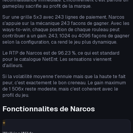
gameplay sacrifie au profit de la marque.
Sur une grille 5x3 avec 243 lignes de paiement, Narcos
s'appuie sur la mécanique 243 facons de gagner. Avec les
ways-to-win, chaque position de chaque rouleau peut
contribuer a un gain. 243, 1024 ou 4096 façons de gagner
selon la configuration, ca rend le jeu plus dynamique.
Le RTP de Narcos est de 96.23 %, ce qui est standard
pour le catalogue NetEnt. Les sensations viennent
d'ailleurs.
Si la volatilité moyenne t'ennuie mais que la haute te fait
peur, c'est exactement le bon creneau. Le gain maximum
de 1 506x reste modeste, mais c'est coherent avec le
profil du jeu.
Fonctionnalites de
Narcos
+