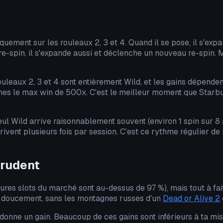
iquement sur les rouleaux 2, 3 et 4. Quand il se pose, il s'ex
re-spin, il s'expande aussi et déclenche un nouveau re-spin. 
rouleaux 2, 3 et 4 sont entièrement Wild, et les gains dépenden
es le max win de 500x. C'est le meilleur moment que Starburs
eul Wild arrive raisonnablement souvent (environ 1 spin sur 8
rrivent plusieurs fois par session. C'est ce rythme régulier d
 prudent
ures slots du marché sont au-dessus de 97 %), mais tout à fai
re doucement, sans les montagnes russes d'un
Dead or Alive 2
 4 donne un gain. Beaucoup de ces gains sont inférieurs à ta mi