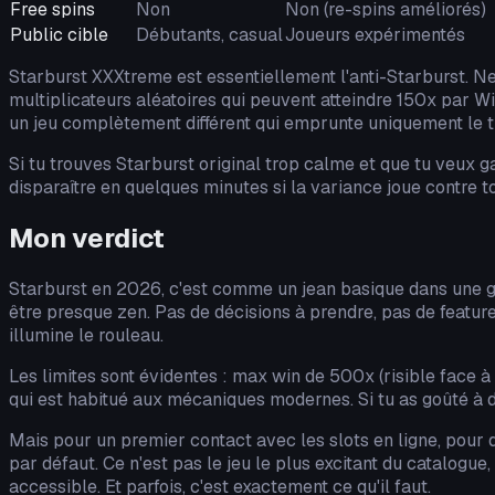
Free spins
Non
Non (re-spins améliorés)
Public cible
Débutants, casual
Joueurs expérimentés
Starburst XXXtreme est essentiellement l'anti-Starburst. NetEnt
multiplicateurs aléatoires qui peuvent atteindre 150x par 
un jeu complètement différent qui emprunte uniquement le t
Si tu trouves Starburst original trop calme et que tu veux ga
disparaître en quelques minutes si la variance joue contre toi
Mon verdict
Starburst en 2026, c'est comme un jean basique dans une gar
être presque zen. Pas de décisions à prendre, pas de feature
illumine le rouleau.
Les limites sont évidentes : max win de 500x (risible face
qui est habitué aux mécaniques modernes. Si tu as goûté à
Mais pour un premier contact avec les slots en ligne, pour d
par défaut. Ce n'est pas le jeu le plus excitant du catalogue
accessible. Et parfois, c'est exactement ce qu'il faut.