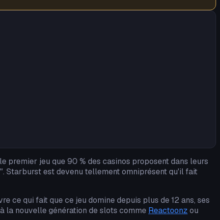
st le premier jeu que 90 % des casinos proposent dans leurs
". Starburst est devenu tellement omniprésent qu'il fait
re ce qui fait que ce jeu domine depuis plus de 12 ans, ses
e à la nouvelle génération de slots comme
Reactoonz
ou