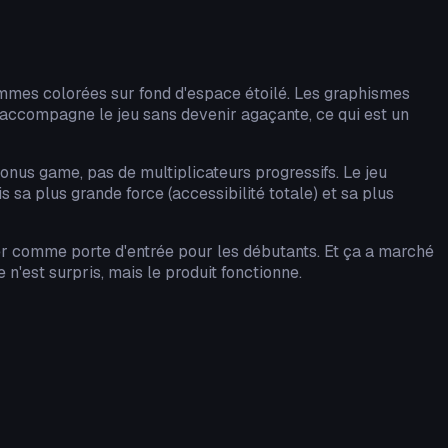
emmes colorées sur fond d'espace étoilé. Les graphismes
e accompagne le jeu sans devenir agaçante, ce qui est un
 bonus game, pas de multiplicateurs progressifs. Le jeu
s sa plus grande force (accessibilité totale) et sa plus
iser comme porte d'entrée pour les débutants. Et ça a marché
n'est surpris, mais le produit fonctionne.