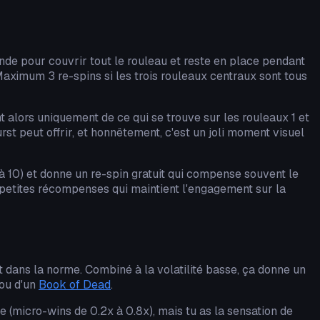
pande pour couvrir tout le rouleau et reste en place pendant
Maximum 3 re-spins si les trois rouleaux centraux sont tous
t alors uniquement de ce qui se trouve sur les rouleaux 1 et
t peut offrir, et honnêtement, c'est un joli moment visuel
 à 10) et donne un re-spin gratuit qui compense souvent le
e petites récompenses qui maintient l'engagement sur la
t dans la norme. Combiné à la volatilité basse, ça donne un
ou d'un
Book of Dead
.
se (micro-wins de 0.2x à 0.8x), mais tu as la sensation de