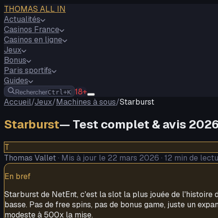
THOMAS ALL IN
Actualités
Casinos France
Casinos en ligne
Jeux
Bonus
Paris sportifs
Guides
18+
Rechercher
Ctrl+K
Accueil
/
Jeux
/
Machines à sous
/
Starburst
Starburst
— Test complet & avis 202
T
Thomas Vallet
·
Mis à jour le 22 mars 2026
·
12 min de lect
En bref
Starburst de NetEnt, c'est la slot la plus jouée de l'histoire
basse. Pas de free spins, pas de bonus game, juste un expand
modeste à 500x la mise.