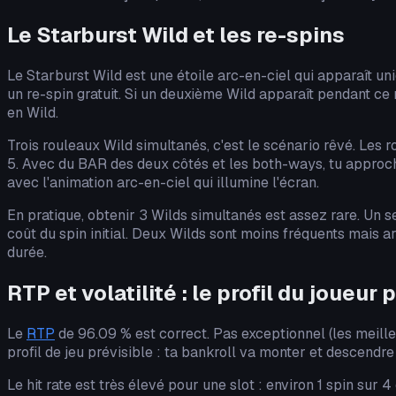
Le Starburst Wild et les re-spins
Le Starburst Wild est une étoile arc-en-ciel qui apparaît un
un re-spin gratuit. Si un deuxième Wild apparaît pendant ce 
en Wild.
Trois rouleaux Wild simultanés, c'est le scénario rêvé. Les 
5. Avec du BAR des deux côtés et les both-ways, tu approch
avec l'animation arc-en-ciel qui illumine l'écran.
En pratique, obtenir 3 Wilds simultanés est assez rare. Un s
coût du spin initial. Deux Wilds sont moins fréquents mais a
durée.
RTP et volatilité : le profil du joueur
Le
RTP
de 96.09 % est correct. Pas exceptionnel (les meille
profil de jeu prévisible : ta bankroll va monter et descend
Le hit rate est très élevé pour une slot : environ 1 spin sur