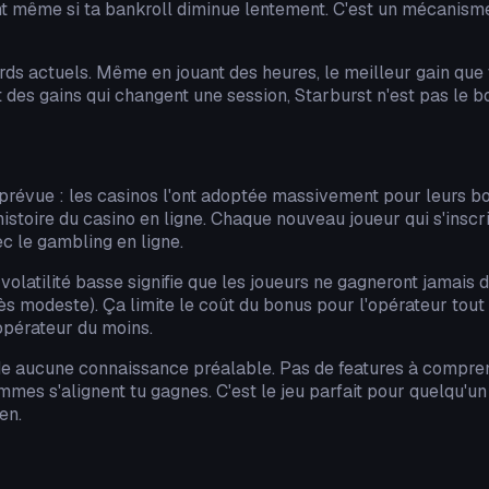
t même si ta bankroll diminue lentement. C'est un mécanisme 
rds actuels. Même en jouant des heures, le meilleur gain que
 des gains qui changent une session, Starburst n'est pas le bon
 prévue : les casinos l'ont adoptée massivement pour leurs b
istoire du casino en ligne. Chaque nouveau joueur qui s'inscr
c le gambling en ligne.
volatilité basse signifie que les joueurs ne gagneront jamais
s modeste). Ça limite le coût du bonus pour l'opérateur tout 
'opérateur du moins.
de aucune connaissance préalable. Pas de features à comprendr
emmes s'alignent tu gagnes. C'est le jeu parfait pour quelqu'u
en.