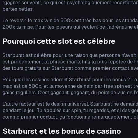
"gagner souvent", ce qui est psychologiquement réconfortan
pertes nettes.
Le revers : le max win de 500x est très bas pour les standa
200x ta mise. Pour les joueurs qui veulent de l'adrénaline et
Pourquoi cette slot est célèbre
Starburst est célèbre pour une raison que personne n'avait
est probablement la phrase marketing la plus répétée de l'h
des tours gratuits sur Starburst comme premier contact ave
Pourquoi les casinos adorent Starburst pour les bonus ? La 
max est de 500x, et la moyenne de gain par free spin est trè
gains réguliers. C'est gagnant-gagnant, du point de vue de l
L'autre facteur est le design universel. Starburst ne deman
pendant le jeu. Tu appuies sur spin, tu regardes, et si des g
comme premier contact, ça fonctionne remarquablement bi
Starburst et les bonus de casino