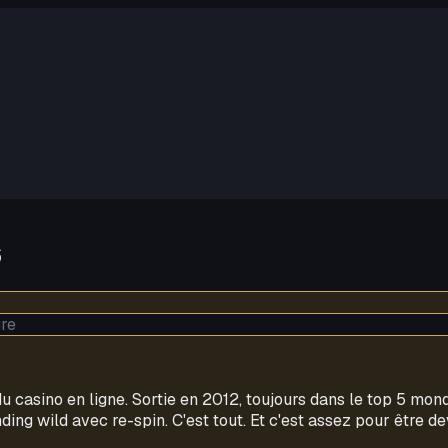
6
ure
 du casino en ligne. Sortie en 2012, toujours dans le top 5 mon
ing wild avec re-spin. C'est tout. Et c'est assez pour être d