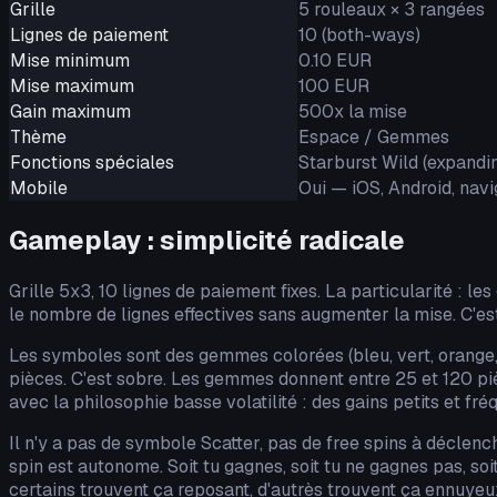
Grille
5 rouleaux × 3 rangées
Lignes de paiement
10 (both-ways)
Mise minimum
0.10 EUR
Mise maximum
100 EUR
Gain maximum
500x la mise
Thème
Espace / Gemmes
Fonctions spéciales
Starburst Wild (expandi
Mobile
Oui — iOS, Android, nav
Gameplay : simplicité radicale
Grille 5x3, 10 lignes de paiement fixes. La particularité : l
le nombre de lignes effectives sans augmenter la mise. C'est 
Les symboles sont des gemmes colorées (bleu, vert, orange, 
pièces. C'est sobre. Les gemmes donnent entre 25 et 120 piè
avec la philosophie basse volatilité : des gains petits et f
Il n'y a pas de symbole Scatter, pas de free spins à déclen
spin est autonome. Soit tu gagnes, soit tu ne gagnes pas, soi
certains trouvent ça reposant, d'autrès trouvent ça ennuyeu