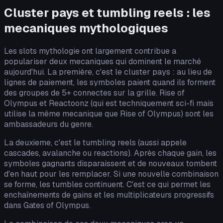
Cluster pays et tumbling reels : les
mecaniques mythologiques
Les slots mythologie ont largement contribue a
populariser deux mecaniques qui dominent le marché
aujourd'hui. La première, c'est le cluster pays : au lieu de
lignes de paiement, les symboles paient quand ils forment
des groupes de 5+ connectes sur la grille. Rise of
Olympus et Reactoonz (qui est techniquement sci-fi mais
utilise la même mecanique que Rise of Olympus) sont les
ambassadeurs du genre.
La deuxieme, c'est le tumbling reels (aussi appele
cascades, avalanche ou reactions). Après chaque gain, les
symboles gagnants disparaissent et de nouveaux tombent
d'en haut pour les remplacer. Si une nouvelle combinaison
se forme, les tumbles continuent. C'est ce qui permet les
enchaînements de gains et les multiplicateurs progressifs
dans Gates of Olympus.