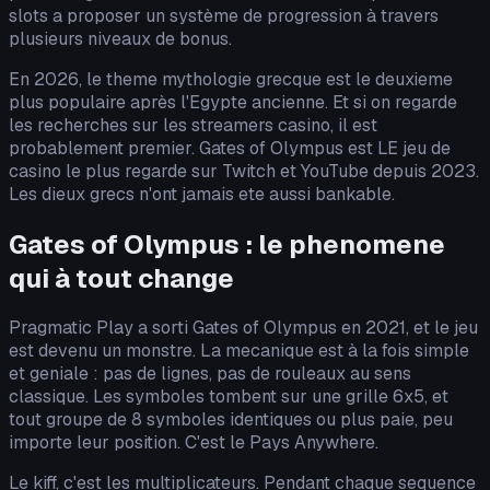
slots a proposer un système de progression à travers
plusieurs niveaux de bonus.
En 2026, le theme mythologie grecque est le deuxieme
plus populaire après l'Egypte ancienne. Et si on regarde
les recherches sur les streamers casino, il est
probablement premier. Gates of Olympus est LE jeu de
casino le plus regarde sur Twitch et YouTube depuis 2023.
Les dieux grecs n'ont jamais ete aussi bankable.
Gates of Olympus : le phenomene
qui à tout change
Pragmatic Play a sorti Gates of Olympus en 2021, et le jeu
est devenu un monstre. La mecanique est à la fois simple
et geniale : pas de lignes, pas de rouleaux au sens
classique. Les symboles tombent sur une grille 6x5, et
tout groupe de 8 symboles identiques ou plus paie, peu
importe leur position. C'est le Pays Anywhere.
Le kiff, c'est les multiplicateurs. Pendant chaque sequence