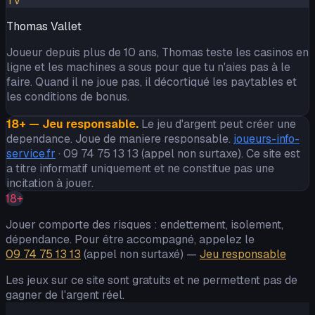
TV
Thomas Vallet
Joueur depuis plus de 10 ans, Thomas teste les casinos en
ligne et les machines a sous pour que tu n'aies pas à le
faire. Quand il ne joue pas, il décortiqué les paytables et
les conditions de bonus.
18+ — Jeu responsable.
Le jeu d'argent peut créer une
dependance. Joue de maniere responsable.
joueurs-info-
service.fr
· 09 74 75 13 13 (appel non surtaxe). Ce site est
a titre informatif uniquement et ne constitue pas une
incitation à jouer.
18+
Jouer comporte des risques : endettement, isolement,
dépendance. Pour être accompagné, appelez le
09 74 75 13 13
(appel non surtaxé) —
Jeu responsable
Les jeux sur ce site sont gratuits et ne permettent pas de
gagner de l'argent réel.