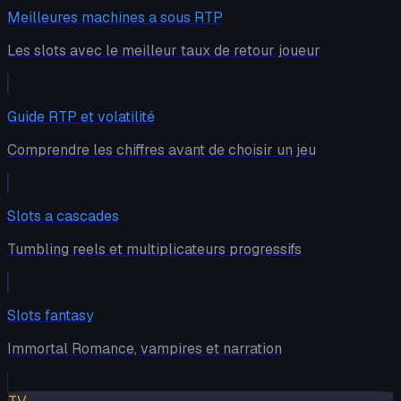
Meilleures machines a sous RTP
Les slots avec le meilleur taux de retour joueur
Guide RTP et volatilité
Comprendre les chiffres avant de choisir un jeu
Slots a cascades
Tumbling reels et multiplicateurs progressifs
Slots fantasy
Immortal Romance, vampires et narration