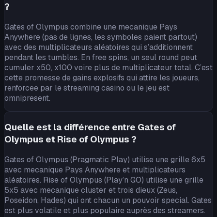
?
Gates of Olympus combine une mecanique Pays
Anywhere (pas de lignes, les symboles paient partout)
avec des multiplicateurs aléatoires qui s’additionnent
pendant les tumbles. En free spins, un seul round peut
cumuler x50, x100 voire plus de multiplicateur total. C’est
cette promesse de gains explosifs qui attire les joueurs,
renforcee par le streaming casino ou le jeu est
omnipresent.
Quelle est la différence entre Gates of
Olympus et Rise of Olympus ?
Gates of Olympus (Pragmatic Play) utilise une grille 6x5
avec mecanique Pays Anywhere et multiplicateurs
aléatoires. Rise of Olympus (Play’n GO) utilise une grille
5x5 avec mecanique cluster et trois dieux (Zeus,
Poseidon, Hades) qui ont chacun un pouvoir special. Gates
est plus volatile et plus populaire auprès des streamers.