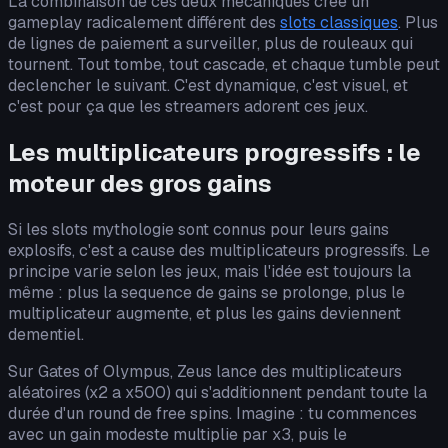
La combinaison de ces deux mecaniques cree un
gameplay radicalement différent des
slots classiques
. Plus
de lignes de paiement a surveiller, plus de rouleaux qui
tournent. Tout tombe, tout cascade, et chaque tumble peut
declencher le suivant. C'est dynamique, c'est visuel, et
c'est pour ça que les streamers adorent ces jeux.
Les multiplicateurs progressifs : le
moteur des gros gains
Si les slots mythologie sont connus pour leurs gains
explosifs, c'est a cause des multiplicateurs progressifs. Le
principe varie selon les jeux, mais l'idée est toujours la
même : plus la sequence de gains se prolonge, plus le
multiplicateur augmente, et plus les gains deviennent
dementiel.
Sur Gates of Olympus, Zeus lance des multiplicateurs
aléatoires (x2 a x500) qui s'additionnent pendant toute la
durée d'un round de free spins. Imagine : tu commences
avec un gain modeste multiplie par x3, puis le