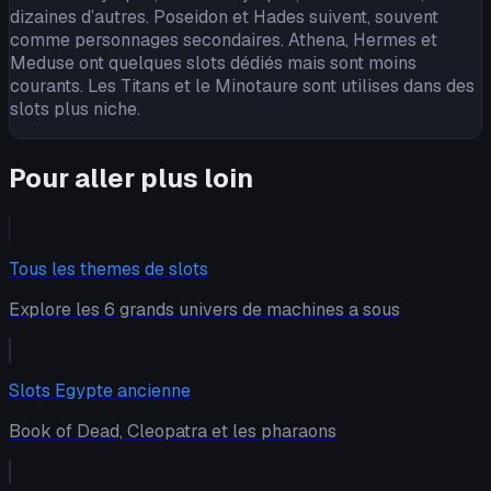
dizaines d’autres. Poseidon et Hades suivent, souvent
comme personnages secondaires. Athena, Hermes et
Meduse ont quelques slots dédiés mais sont moins
courants. Les Titans et le Minotaure sont utilises dans des
slots plus niche.
Pour aller plus loin
Tous les themes de slots
Explore les 6 grands univers de machines a sous
Slots Egypte ancienne
Book of Dead, Cleopatra et les pharaons