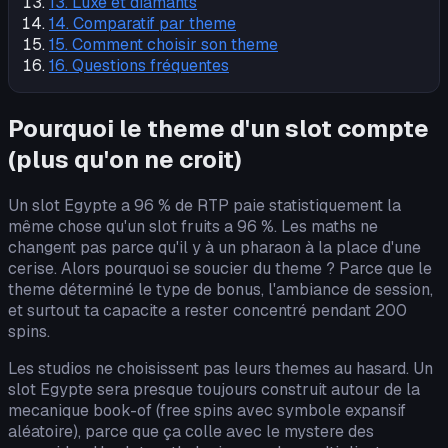
13
.
Luxe et diamants
14
.
Comparatif par theme
15
.
Comment choisir son theme
16
.
Questions fréquentes
Pourquoi le theme d'un slot compte
(plus qu'on ne croit)
Un slot Egypte a 96 % de RTP paie statistiquement la
même chose qu'un slot fruits a 96 %. Les maths ne
changent pas parce qu'il y à un pharaon à la place d'une
cerise. Alors pourquoi se soucier du theme ? Parce que le
theme déterminé le type de bonus, l'ambiance de session,
et surtout ta capacite a rester concentré pendant 200
spins.
Les studios ne choisissent pas leurs themes au hasard. Un
slot Egypte sera presque toujours construit autour de la
mecanique book-of (free spins avec symbole expansif
aléatoire), parce que ça colle avec le mystere des