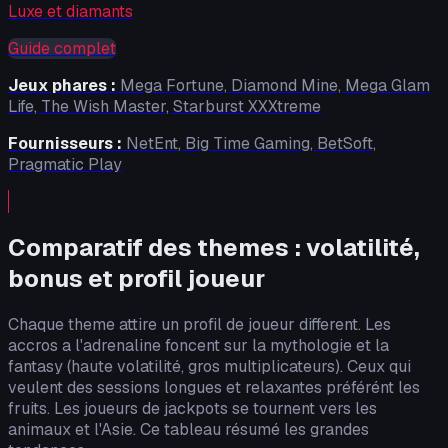
Luxe et diamants
Guide complet
Jeux phares :
Mega Fortune, Diamond Mine, Mega Glam
Life, The Wish Master, Starburst XXXtreme
Fournisseurs :
NetEnt, Big Time Gaming, BetSoft,
Pragmatic Play
Comparatif des themes : volatilité,
bonus et profil joueur
Chaque theme attire un profil de joueur different. Les
accros a l'adrenaline foncent sur la mythologie et la
fantasy (haute volatilité, gros multiplicateurs). Ceux qui
veulent des sessions longues et relaxantes préférént les
fruits. Les joueurs de jackpots se tournent vers les
animaux et l'Asie. Ce tableau résumé les grandes