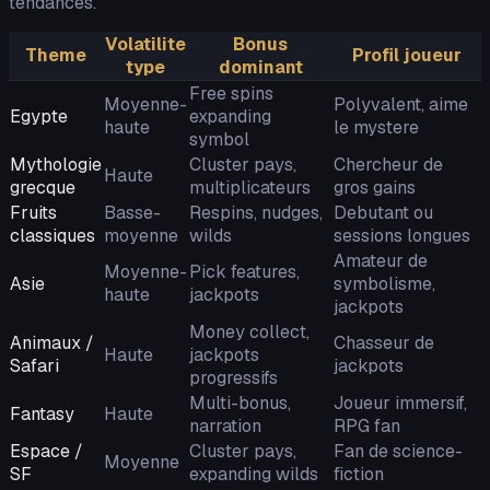
tendances.
Volatilite
Bonus
Theme
Profil joueur
type
dominant
Free spins
Moyenne-
Polyvalent, aime
Egypte
expanding
haute
le mystere
symbol
Mythologie
Cluster pays,
Chercheur de
Haute
grecque
multiplicateurs
gros gains
Fruits
Basse-
Respins, nudges,
Debutant ou
classiques
moyenne
wilds
sessions longues
Amateur de
Moyenne-
Pick features,
Asie
symbolisme,
haute
jackpots
jackpots
Money collect,
Animaux /
Chasseur de
Haute
jackpots
Safari
jackpots
progressifs
Multi-bonus,
Joueur immersif,
Fantasy
Haute
narration
RPG fan
Espace /
Cluster pays,
Fan de science-
Moyenne
SF
expanding wilds
fiction