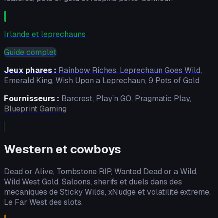
Irlande et leprechauns
Guide complet
Jeux phares :
Rainbow Riches, Leprechaun Goes Wild,
Emerald King, Wish Upon a Leprechaun, 9 Pots of Gold
Fournisseurs :
Barcrest, Play’n GO, Pragmatic Play,
Blueprint Gaming
Western et cowboys
Dead or Alive, Tombstone RIP, Wanted Dead or a Wild,
Wild West Gold. Saloons, sherifs et duels dans des
mecaniques de Sticky Wilds, xNudge et volatilité extreme.
Le Far West des slots.