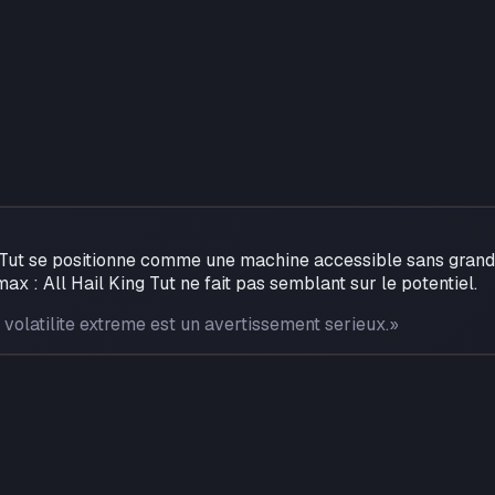
 Tut se positionne comme une machine accessible sans grande s
x : All Hail King Tut ne fait pas semblant sur le potentiel.
volatilite extreme est un avertissement serieux.
»