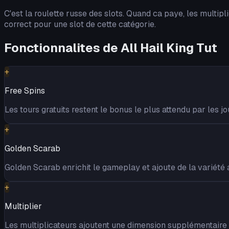
C'est la roulette russe des slots. Quand ca paye, les multipl
correct pour une slot de cette catégorie.
Fonctionnalites de
All Hail King Tut
+
Free Spins
Les tours gratuits restent le bonus le plus attendu par les jou
+
Golden Scarab
Golden Scarab enrichit le gameplay et ajoute de la variété 
+
Multiplier
Les multiplicateurs ajoutent une dimension supplémentaire 