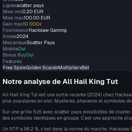
Lignes
scatter pays
Mise min
0.20 EUR
Mise max
100.00 EUR
Gain max
10 000x
Fournisseur
Hacksaw Gaming
Annee
2024
Mecanique
Scatter Pays
Mobile
Oui
Bonus Buy
Oui
Features
Free Spins
Golden Scarab
Multiplier
xBet
Notre analyse de
All Hail King Tut
All Hail King Tut est une sortie recente (2024) chez Hacks
plus populaires en slot. Mysteres, pharaons et symboles dor
Sur une grille 5x5 avec scatter pays possibilites de cluster,
des symboles identiques en groupe. C'est une approche plus
Un RTP a 96.2 %, c'est dans la norme du marche. Hacksaw Ga