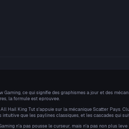
aw Gaming, ce qui signifie des graphismes a jour et des méca
es, la formule est eprouvee.
 All Hail King Tut s'appuie sur la mécanique Scatter Pays. Clus
 intuitive que les paylines classiques, et les cascades qui 
ming n'a pas pousse le curseur, mais n'a pas non plus leve l