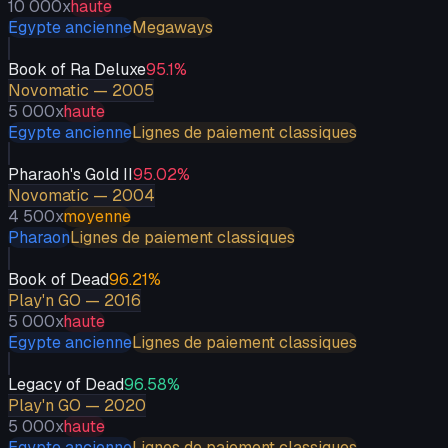
10 000x
haute
Egypte ancienne
Megaways
Book of Ra Deluxe
95.1
%
Novomatic
—
2005
5 000x
haute
Egypte ancienne
Lignes de paiement classiques
Pharaoh's Gold II
95.02
%
Novomatic
—
2004
4 500x
moyenne
Pharaon
Lignes de paiement classiques
Book of Dead
96.21
%
Play'n GO
—
2016
5 000x
haute
Egypte ancienne
Lignes de paiement classiques
Legacy of Dead
96.58
%
Play'n GO
—
2020
5 000x
haute
Egypte ancienne
Lignes de paiement classiques