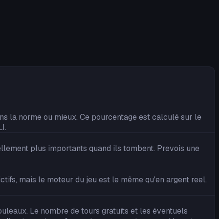
ns la norme ou mieux. Ce pourcentage est calculé sur le
I.
iellement plus importants quand ils tombent. Prevois une
ctifs, mais le moteur du jeu est le même qu'en argent reel.
ouleaux. Le nombre de tours gratuits et les éventuels