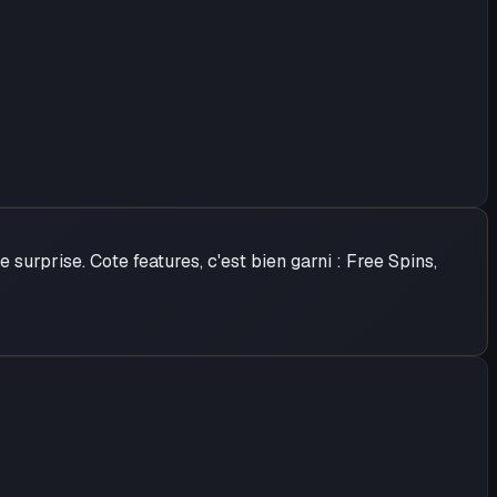
urprise. Cote features, c'est bien garni : Free Spins,