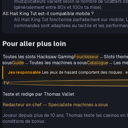
multiplicateurs varient selon le nombre de Scatters o
(généralement entre 80x et 100x ta mise).
All Hail King Tut est-il compatible mobile ?
All Hail King Tut fonctionne parfaitement sur mobile
commandes sont adaptees au tactile et les performa
Pour aller plus loin
Toutes les slots Hacksaw Gaming
Fournisseur
→
Slots them
sous
Guide
→
Toutes les machines a sous
Catalogue
→
Les me
Jeu responsable
Les jeux de hasard comportent des risques : end
TV
Teste et redige par Thomas Vallet
Redacteur en chef — Specialiste machines a sous
Joueur depuis plus de 10 ans, Thomas teste les casinos en lig
conditions de bonus.