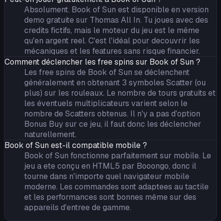
Absolument. Book of Sun est disponible en version
demo gratuite sur Thomas All In. Tu joues avec des
credits fictifs, mais le moteur du jeu est le même
qu'en argent reel. C'est l'idéal pour decouvrir les
mécaniques et les features sans risque financier.
Comment déclencher les free spins sur Book of Sun ?
Les free spins de Book of Sun se déclenchent
généralement en obtenant 3 symboles Scatter (ou
plus) sur les rouleaux. Le nombre de tours gratuits et
les éventuels multiplicateurs varient selon le
nombre de Scatters obtenus. Il n'y a pas d'option
Bonus Buy sur ce jeu, il faut donc les déclencher
naturellement.
Book of Sun est-il compatible mobile ?
Book of Sun fonctionne parfaitement sur mobile. Le
jeu a ete conçu en HTML5 par Booongo, donc il
tourne dans n'importe quel navigateur mobile
moderne. Les commandes sont adaptees au tactile
et les performances sont bonnes même sur des
appareils d'entree de gamme.