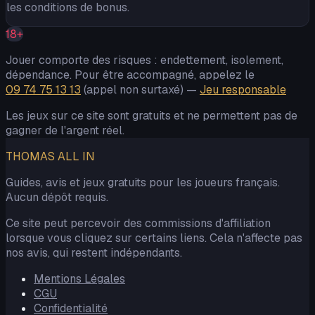
les conditions de bonus.
18+
Jouer comporte des risques : endettement, isolement,
dépendance. Pour être accompagné, appelez le
09 74 75 13 13
(appel non surtaxé) —
Jeu responsable
Les jeux sur ce site sont gratuits et ne permettent pas de
gagner de l'argent réel.
THOMAS ALL IN
Guides, avis et jeux gratuits pour les joueurs français.
Aucun dépôt requis.
Ce site peut percevoir des commissions d'affiliation
lorsque vous cliquez sur certains liens. Cela n'affecte pas
nos avis, qui restent indépendants.
Mentions Légales
CGU
Confidentialité