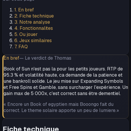
1
.
En bref
2
.
Fiche technique
3
.
Notre analyse
4
.
Fonctionnalites
5
.
Ou jouer
6
.
Jeux similaires
7
.
FAQ
En bref
— Le verdict de Thomas
Book of Sun n'est pas la pour les petits joueurs. RTP de
95.3 % et volatilité haute, ca demande de la patience et
une bankroll solide. Le jeu mise sur Expanding Symbols
et Free Spins et Gamble, sans surcharger l'expérience. Un
gain max de 5 000x, c'est correct sans être dementiel.
«
Encore un Book of egyptien mais Booongo fait du
correct. Le theme solaire apporte un peu de lumiere.
»
Fiche technique