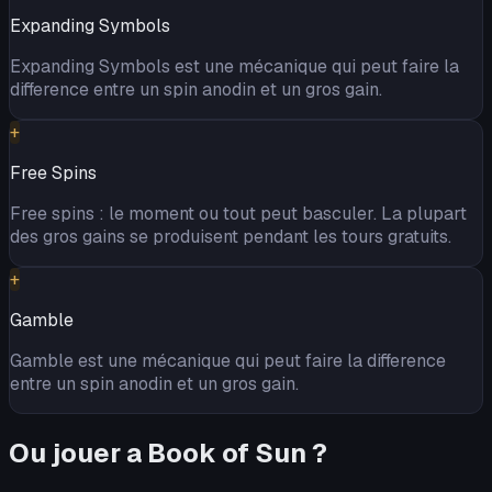
Expanding Symbols
Expanding Symbols est une mécanique qui peut faire la
difference entre un spin anodin et un gros gain.
+
Free Spins
Free spins : le moment ou tout peut basculer. La plupart
des gros gains se produisent pendant les tours gratuits.
+
Gamble
Gamble est une mécanique qui peut faire la difference
entre un spin anodin et un gros gain.
Ou jouer a
Book of Sun
?