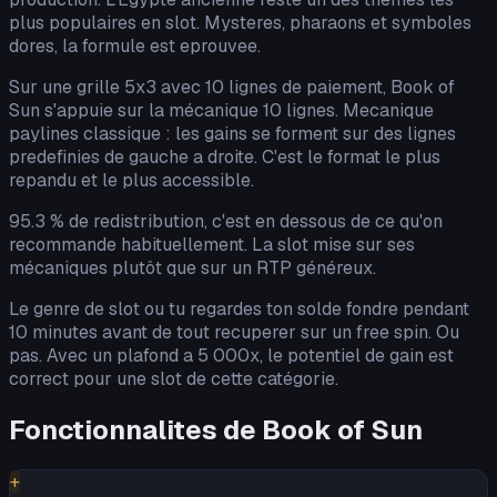
plus populaires en slot. Mysteres, pharaons et symboles
dores, la formule est eprouvee.
Sur une grille 5x3 avec 10 lignes de paiement, Book of
Sun s'appuie sur la mécanique 10 lignes. Mecanique
paylines classique : les gains se forment sur des lignes
predefinies de gauche a droite. C'est le format le plus
repandu et le plus accessible.
95.3 % de redistribution, c'est en dessous de ce qu'on
recommande habituellement. La slot mise sur ses
mécaniques plutôt que sur un RTP généreux.
Le genre de slot ou tu regardes ton solde fondre pendant
10 minutes avant de tout recuperer sur un free spin. Ou
pas. Avec un plafond a 5 000x, le potentiel de gain est
correct pour une slot de cette catégorie.
Fonctionnalites de
Book of Sun
+