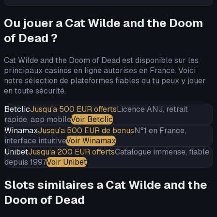
Ou jouer a
Cat Wilde and the Doom
of Dead
?
Cat Wilde and the Doom of Dead
est disponible sur les
principaux casinos en ligne autorises en France. Voici
notre sélection de plateformes fiables ou tu peux y jouer
en toute sécurité.
Betclic
Jusqu'a 500 EUR offerts
Licence ANJ, retrait
rapide, app mobile
Voir Betclic
Winamax
Jusqu'a 500 EUR de bonus
N°1 en France,
interface intuitive
Voir Winamax
Unibet
Jusqu'a 200 EUR offerts
Catalogue immense, fiable
depuis 1997
Voir Unibet
Slots similaires a
Cat Wilde and the
Doom of Dead