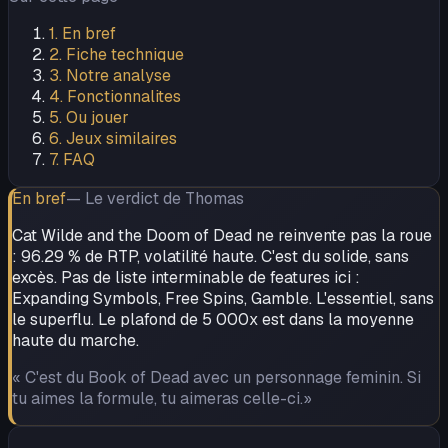
1
.
En bref
2
.
Fiche technique
3
.
Notre analyse
4
.
Fonctionnalites
5
.
Ou jouer
6
.
Jeux similaires
7
.
FAQ
En bref
— Le verdict de Thomas
Cat Wilde and the Doom of Dead ne reinvente pas la roue
: 96.29 % de RTP, volatilité haute. C'est du solide, sans
excès. Pas de liste interminable de features ici :
Expanding Symbols, Free Spins, Gamble. L'essentiel, sans
le superflu. Le plafond de 5 000x est dans la moyenne
haute du marche.
«
C'est du Book of Dead avec un personnage feminin. Si
tu aimes la formule, tu aimeras celle-ci.
»