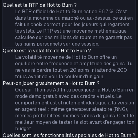
Quel est le RTP de Hot to Burn ?
Le RTP officiel de Hot to Burn est de 96.7 %. C'est
dans la moyenne du marché ou au-dessus, ce qui en
fait un choix correct pour les joueurs qui regardent
les stats. Le RTP est une moyenne mathematique
calculee sur des millions de tours et ne garantit pas
tes gains personnels sur une session.
Quelle est la volatilité de Hot to Burn ?
La volatilité moyenne de Hot to Burn offre un
équilibre entre fréquence et amplitude des gains. Tu
ne vas ni perdre tout en 20 spins, ni attendre 200
tours avant de voir la couleur d'un gain.
Peut-on jouer gratuitement a Hot to Burn ?
Oui, sur Thomas All In tu peux jouer a Hot to Burn en
mode demo gratuit avec des credits virtuels. Le
comportement est strictement identique a la version
en argent reel : même generateur aleatoire (RNG),
memes probabilites, memes tables de gains. C'est le
meilleur moyen de tester la slot avant d'engager ton
budget.
Quelles sont les fonctionnalités speciales de Hot to Burn ?