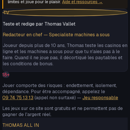
limites et joue pour le plaisir.
Aide et ressources →
TV
Teste et redige par Thomas Vallet
Redacteur en chef — Specialiste machines a sous
Joueur depuis plus de 10 ans, Thomas teste les casinos en
ligne et les machines a sous pour que tu n'aies pas à le
faire. Quand il ne joue pas, il décortiqué les paytables et
les conditions de bonus.
18+
Jouer comporte des risques : endettement, isolement,
dépendance. Pour être accompagné, appelez le
09 74 75 13 13
(appel non surtaxé) —
Jeu responsable
Les jeux sur ce site sont gratuits et ne permettent pas de
gagner de l'argent réel.
THOMAS ALL IN