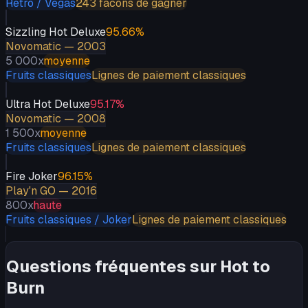
Retro / Vegas
243 facons de gagner
Sizzling Hot Deluxe
95.66
%
Novomatic
—
2003
5 000x
moyenne
Fruits classiques
Lignes de paiement classiques
Ultra Hot Deluxe
95.17
%
Novomatic
—
2008
1 500x
moyenne
Fruits classiques
Lignes de paiement classiques
Fire Joker
96.15
%
Play'n GO
—
2016
800x
haute
Fruits classiques / Joker
Lignes de paiement classiques
Questions fréquentes sur
Hot to
Burn