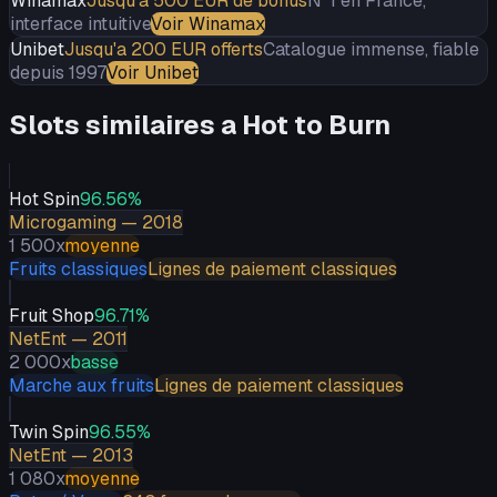
Winamax
Jusqu'a 500 EUR de bonus
N°1 en France,
interface intuitive
Voir Winamax
Unibet
Jusqu'a 200 EUR offerts
Catalogue immense, fiable
depuis 1997
Voir Unibet
Slots similaires a
Hot to Burn
Hot Spin
96.56
%
Microgaming
—
2018
1 500x
moyenne
Fruits classiques
Lignes de paiement classiques
Fruit Shop
96.71
%
NetEnt
—
2011
2 000x
basse
Marche aux fruits
Lignes de paiement classiques
Twin Spin
96.55
%
NetEnt
—
2013
1 080x
moyenne