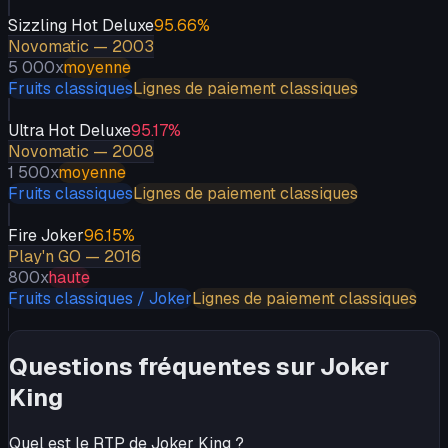
Sizzling Hot Deluxe
95.66
%
Novomatic
—
2003
5 000x
moyenne
Fruits classiques
Lignes de paiement classiques
Ultra Hot Deluxe
95.17
%
Novomatic
—
2008
1 500x
moyenne
Fruits classiques
Lignes de paiement classiques
Fire Joker
96.15
%
Play'n GO
—
2016
800x
haute
Fruits classiques / Joker
Lignes de paiement classiques
Questions fréquentes sur
Joker
King
Quel est le RTP de Joker King ?