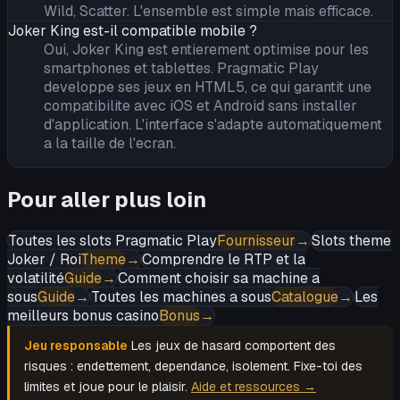
Wild, Scatter. L'ensemble est simple mais efficace.
Joker King est-il compatible mobile ?
Oui, Joker King est entierement optimise pour les
smartphones et tablettes. Pragmatic Play
developpe ses jeux en HTML5, ce qui garantit une
compatibilite avec iOS et Android sans installer
d'application. L'interface s'adapte automatiquement
a la taille de l'ecran.
Pour aller plus loin
Toutes les slots Pragmatic Play
Fournisseur
→
Slots theme
Joker / Roi
Theme
→
Comprendre le RTP et la
volatilité
Guide
→
Comment choisir sa machine a
sous
Guide
→
Toutes les machines a sous
Catalogue
→
Les
meilleurs bonus casino
Bonus
→
Jeu responsable
Les jeux de hasard comportent des
risques : endettement, dependance, isolement. Fixe-toi des
limites et joue pour le plaisir.
Aide et ressources →