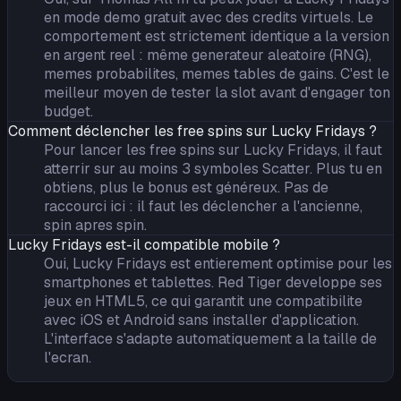
en mode demo gratuit avec des credits virtuels. Le
comportement est strictement identique a la version
en argent reel : même generateur aleatoire (RNG),
memes probabilites, memes tables de gains. C'est le
meilleur moyen de tester la slot avant d'engager ton
budget.
Comment déclencher les free spins sur Lucky Fridays ?
Pour lancer les free spins sur Lucky Fridays, il faut
atterrir sur au moins 3 symboles Scatter. Plus tu en
obtiens, plus le bonus est généreux. Pas de
raccourci ici : il faut les déclencher a l'ancienne,
spin apres spin.
Lucky Fridays est-il compatible mobile ?
Oui, Lucky Fridays est entierement optimise pour les
smartphones et tablettes. Red Tiger developpe ses
jeux en HTML5, ce qui garantit une compatibilite
avec iOS et Android sans installer d'application.
L'interface s'adapte automatiquement a la taille de
l'ecran.