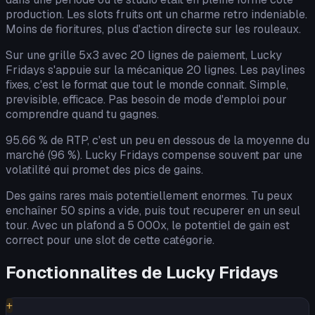
production. Les slots fruits ont un charme retro indeniable.
Moins de fioritures, plus d'action directe sur les rouleaux.
Sur une grille 5x3 avec 20 lignes de paiement, Lucky
Fridays s'appuie sur la mécanique 20 lignes. Les paylines
fixes, c'est le format que tout le monde connait. Simple,
previsible, efficace. Pas besoin de mode d'emploi pour
comprendre quand tu gagnes.
95.66 % de RTP, c'est un peu en dessous de la moyenne du
marché (96 %). Lucky Fridays compense souvent par une
volatilité qui promet des pics de gains.
Des gains rares mais potentiellement enormes. Tu peux
enchaîner 50 spins a vide, puis tout recuperer en un seul
tour. Avec un plafond a 5 000x, le potentiel de gain est
correct pour une slot de cette catégorie.
Fonctionnalites de
Lucky Fridays
+