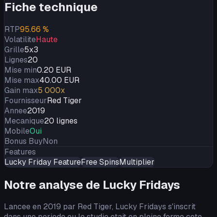
Fiche technique
RTP
95.66 %
Volatilite
Haute
Grille
5x3
Lignes
20
Mise min
0.20 EUR
Mise max
40.00 EUR
Gain max
5 000x
Fournisseur
Red Tiger
Annee
2019
Mecanique
20 lignes
Mobile
Oui
Bonus Buy
Non
Features
Lucky Friday Feature
Free Spins
Multiplier
Notre analyse de
Lucky Fridays
Lancee en 2019 par Red Tiger, Lucky Fridays s'inscrit
dans une periode ou le studio etait en pleine forme cote