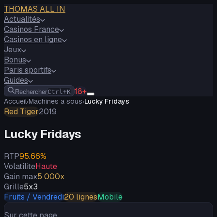
THOMAS ALL IN
Actualités
Casinos France
Casinos en ligne
Jeux
Bonus
Paris sportifs
Guides
18+
Rechercher
Ctrl+K
Accueil
Machines a sous
Lucky Fridays
›
›
Red Tiger
2019
Lucky Fridays
RTP
95.66
%
Volatilite
Haute
Gain max
5 000x
Grille
5x3
Fruits / Vendredi
20 lignes
Mobile
Sur cette page