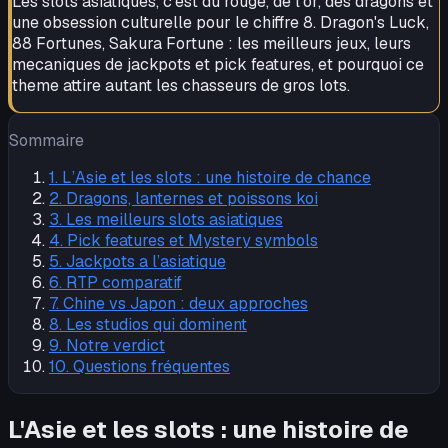
Les slots asiatiques, c'est du rouge, de l'or, des dragons et
une obsession culturelle pour le chiffre 8. Dragon's Luck,
88 Fortunes, Sakura Fortune : les meilleurs jeux, leurs
mecaniques de jackpots et pick features, et pourquoi ce
theme attire autant les chasseurs de gros lots.
Sommaire
1
.
L’Asie et les slots : une histoire de chance
2
.
Dragons, lanternes et poissons koi
3
.
Les meilleurs slots asiatiques
4
.
Pick features et Mystery symbols
5
.
Jackpots a l’asiatique
6
.
RTP comparatif
7
.
Chine vs Japon : deux approches
8
.
Les studios qui dominent
9
.
Notre verdict
10
.
Questions fréquentes
L'Asie et les slots : une histoire de