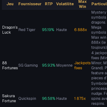
Max
Jeu
Fournisseur
RTP
Volatilite
Particul
Win
Mystery
symbols
dragons.
Dragon’s
Mega
Red Tiger
95.19%
Haute
6 888x
Luck
symbols 
Max win 
888x (le 
toujours)
4 jackpo
fixes (Min
88
Jackpots
Minor, M
SG Gaming
95.93%
Moyenne
Fortunes
fixes
Grand). 
feature a
pieces d’
Symbole
princess
nudge. F
Sakura
Quickspin
96.58%
Haute
1 875x
spins av
Fortune
respins.