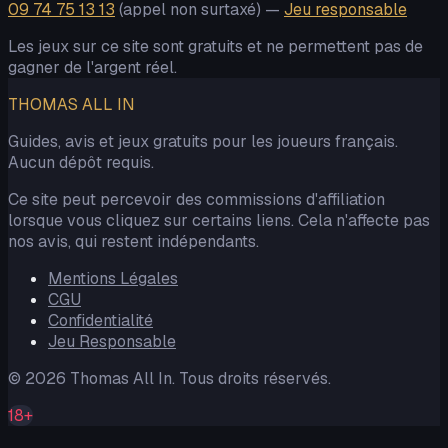
09 74 75 13 13
(appel non surtaxé) —
Jeu responsable
Les jeux sur ce site sont gratuits et ne permettent pas de
gagner de l'argent réel.
THOMAS ALL IN
Guides, avis et jeux gratuits pour les joueurs français.
Aucun dépôt requis.
Ce site peut percevoir des commissions d'affiliation
lorsque vous cliquez sur certains liens. Cela n'affecte pas
nos avis, qui restent indépendants.
Mentions Légales
CGU
Confidentialité
Jeu Responsable
©
2026
Thomas All In. Tous droits réservés.
18+