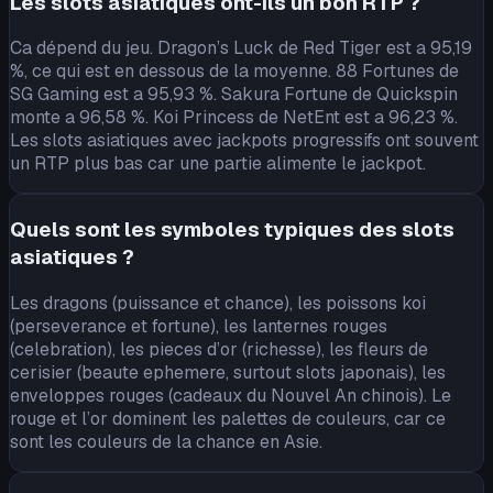
Les slots asiatiques ont-ils un bon RTP ?
Ca dépend du jeu. Dragon’s Luck de Red Tiger est a 95,19
%, ce qui est en dessous de la moyenne. 88 Fortunes de
SG Gaming est a 95,93 %. Sakura Fortune de Quickspin
monte a 96,58 %. Koi Princess de NetEnt est a 96,23 %.
Les slots asiatiques avec jackpots progressifs ont souvent
un RTP plus bas car une partie alimente le jackpot.
Quels sont les symboles typiques des slots
asiatiques ?
Les dragons (puissance et chance), les poissons koi
(perseverance et fortune), les lanternes rouges
(celebration), les pieces d’or (richesse), les fleurs de
cerisier (beaute ephemere, surtout slots japonais), les
enveloppes rouges (cadeaux du Nouvel An chinois). Le
rouge et l’or dominent les palettes de couleurs, car ce
sont les couleurs de la chance en Asie.