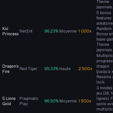
Theme
japonais.
5 bonus
features
aléatoire
Koi
Random
NetEnt
96.23%
Moyenne
1 000x
Princess
Bonus e
base ga
Theme
japonais.
Multipli
progress
Dragon’s
dragon
Red Tiger
95.33%
Haute
2 500x
Fire
(jusqu’a 
Respins 
lock.
3 modes
jeu (38, 1
5 Lions
Pragmatic
lignes). 
96.50%
Moyenne
1 500x
Gold
Play
spins av
multipli