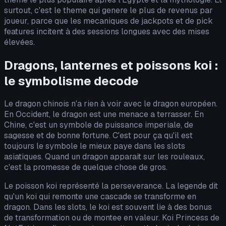
surtout, c'est le theme qui genere le plus de revenus par
joueur, parce que les mecaniques de jackpots et de pick
features incitent à des sessions longues avec des mises
élevées.
Dragons, lanternes et poissons koi :
le symbolisme decode
Le dragon chinois n'a rien à voir avec le dragon européen.
En Occident, le dragon est une menace a terrasser. En
Chine, c'est un symbole de puissance imperiale, de
sagesse et de bonne fortune. C'est pour ça qu'il est
toujours le symbole le mieux paye dans les slots
asiatiques. Quand un dragon apparait sur les rouleaux,
c'est la promesse de quelque chose de gros.
Le poisson koi représenté la perseverance. La legende dit
qu'un koi qui remonte une cascade se transforme en
dragon. Dans les slots, le koi est souvent lie à des bonus
de transformation ou de montee en valeur. Koi Princess de